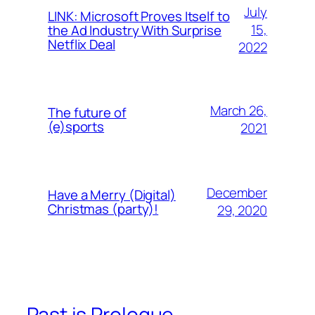
July
LINK: Microsoft Proves Itself to
15,
the Ad Industry With Surprise
Netflix Deal
2022
March 26,
The future of
(e)sports
2021
December
Have a Merry (Digital)
Christmas (party)!
29, 2020
Past is Prologue