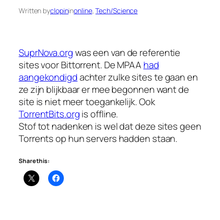
Written by
clopin
in
online
, 
Tech/Science
SuprNova.org
was een van de referentie
sites voor Bittorrent. De MPAA
had
aangekondigd
achter zulke sites te gaan en
ze zijn blijkbaar er mee begonnen want de
site is niet meer toegankelijk. Ook
TorrentBits.org
is offline.
Stof tot nadenken is wel dat deze sites geen
Torrents op hun servers hadden staan.
Share this: