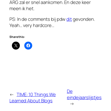
ARG zal er snel aankomen. En deze keer
meen ik het.
PS: In de comments bij pdw
dit
gevonden.
Yeah… very hardcore…
Share this:
De
←
TIME: 10 Things We
eindejaarslijstjes
Learned About Blogs
→