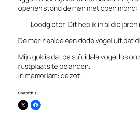
openen stond de man met open mond:
Loodgieter: Dit heb ik in al die jar
De man haalde een dode vogel uit dat d
Mijn gok is dat de suïcidale vogel los 
rustplaats te belanden.
In memoriam: de zot.
Share this: