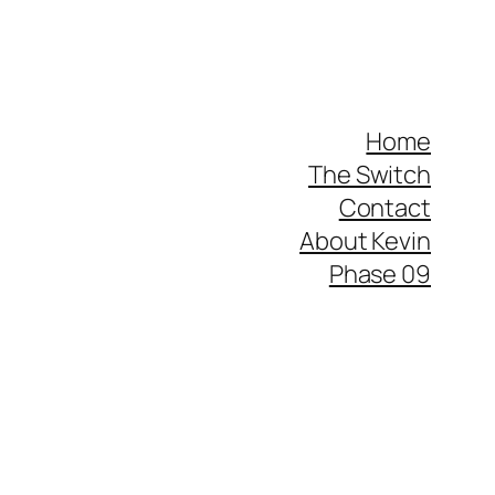
Home
The Switch
Contact
About Kevin
Phase 09