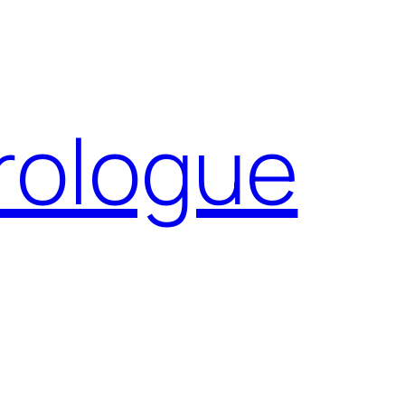
Prologue