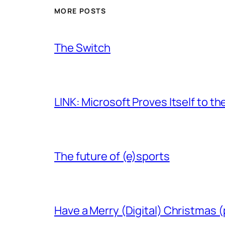
MORE POSTS
The Switch
LINK: Microsoft Proves Itself to th
The future of (e)sports
Have a Merry (Digital) Christmas (