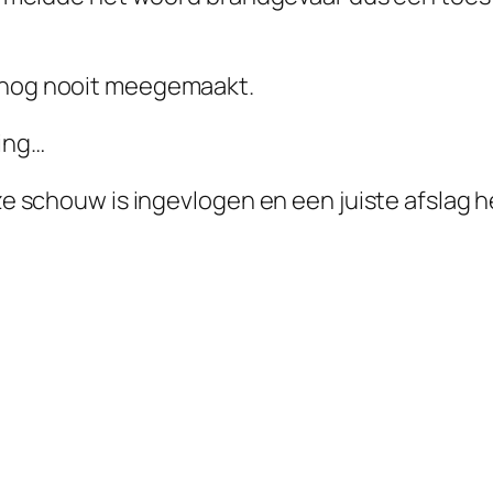
en nog nooit meegemaakt.
ing…
onze schouw is ingevlogen en een juiste afslag