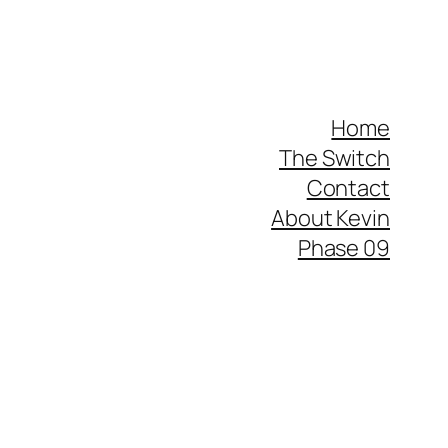
Home
The Switch
Contact
About Kevin
Phase 09