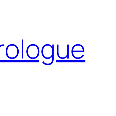
Prologue