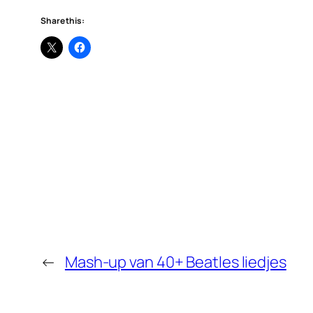
Share this:
←
Mash-up van 40+ Beatles liedjes