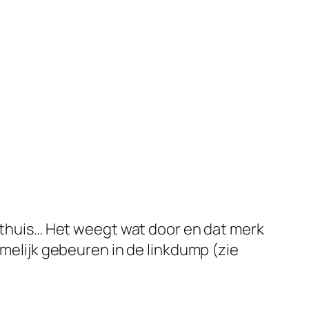
n thuis… Het weegt wat door en dat merk
amelijk gebeuren in de linkdump (zie