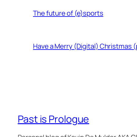
The future of (e)sports
Have a Merry (Digital) Christmas (
Past is Prologue