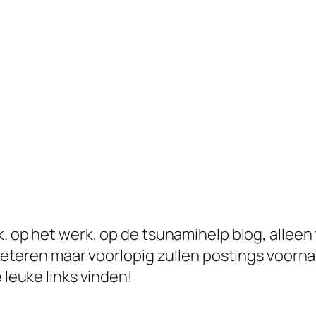
uk. op het werk, op de tsunamihelp blog, allee
s beteren maar voorlopig zullen postings voorn
 leuke links vinden!