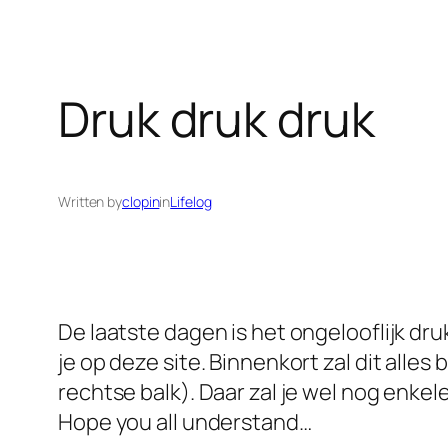
Druk druk druk
Written by
clopin
in
Lifelog
De laatste dagen is het ongelooflijk dr
je op deze site. Binnenkort zal dit alle
rechtse balk). Daar zal je wel nog enkele
Hope you all understand…