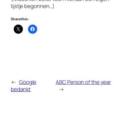
lijstje begonnen…)
Share this:
←
Google
ABC Person of the year
bedankt
→