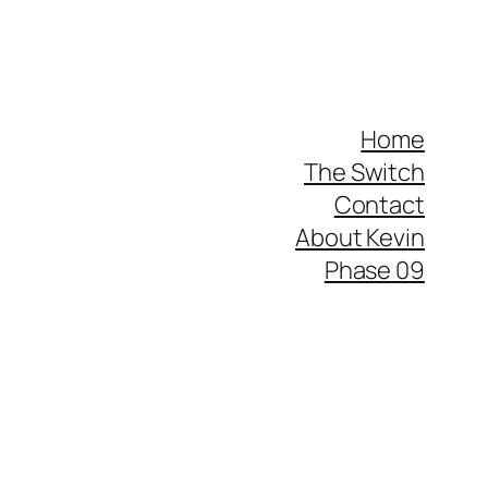
Home
The Switch
Contact
About Kevin
Phase 09