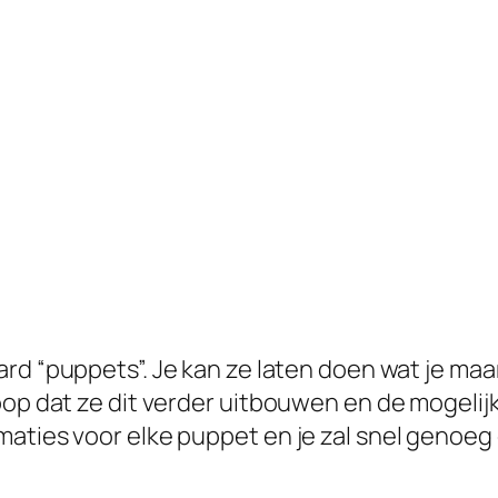
rd “puppets”. Je kan ze laten doen wat je maar
hoop dat ze dit verder uitbouwen en de mogeli
aties voor elke puppet en je zal snel genoeg 