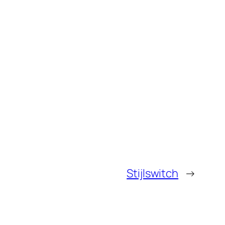
Stijlswitch
→