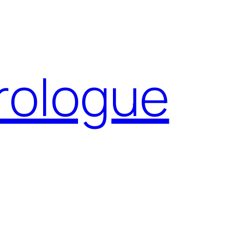
Prologue