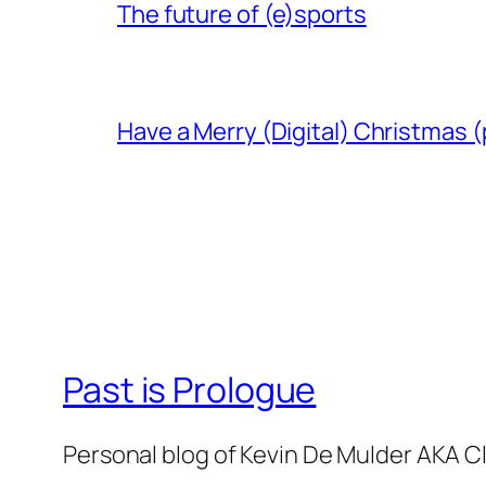
The future of (e)sports
Have a Merry (Digital) Christmas (
Past is Prologue
Personal blog of Kevin De Mulder AKA C