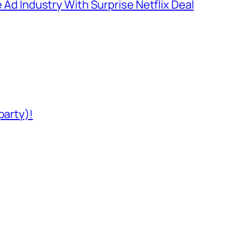
e Ad Industry With Surprise Netflix Deal
party)!