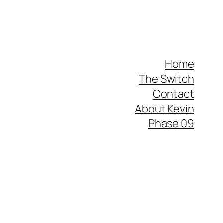
Home
The Switch
Contact
About Kevin
Phase 09