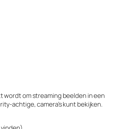
kt wordt om streaming beelden in een
ity-achtige, camera’s kunt bekijken.
 vinden)