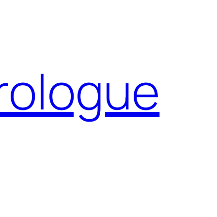
Prologue