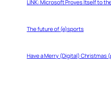
LINK: Microsoft Proves Itself to th
The future of (e)sports
Have a Merry (Digital) Christmas (