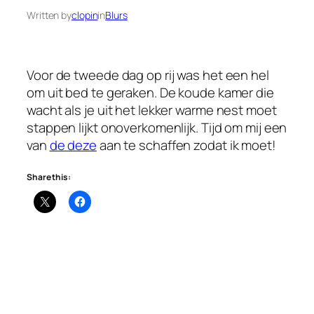
Written by
clopin
in
Blurs
Voor de tweede dag op rij was het een hel
om uit bed te geraken. De koude kamer die
wacht als je uit het lekker warme nest moet
stappen lijkt onoverkomenlijk. Tijd om mij een
van
de deze
aan te schaffen zodat ik moet!
Share this: