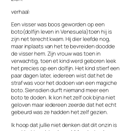
verhaal:
Een visser was boos geworden op een
boto(dolfijn leven in Venesuela)toen hij is
zijn net terecht kwam. Hij dier leefde nog,
maar inplaats van het te bevreiden doodde
de visser hem. Zijn vrouw was toen in
verwachtig, toen et kind werd geboren leek
het precies op een dolfijn. Het kind stierf een
paar dagen later, iedereen wist dat het de
straf was voor het dodoen van een magiche
boto. Siensdien durft niemand meer een
boto te doden. Ik kon het zelf ook bijna niet
geloven maar iedereen zeerde dat het echt
gebeurd was ze hadden het zelf gezien.
Ik hoop dat jullie niet denken dat dit onzin is