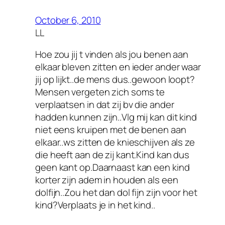
October 6, 2010
LL
Hoe zou jij t vinden als jou benen aan
elkaar bleven zitten en ieder ander waar
jij op lijkt..de mens dus..gewoon loopt?
Mensen vergeten zich soms te
verplaatsen in dat zij bv die ander
hadden kunnen zijn..Vlg mij kan dit kind
niet eens kruipen met de benen aan
elkaar..ws zitten de knieschijven als ze
die heeft aan de zij kant.Kind kan dus
geen kant op.Daarnaast kan een kind
korter zijn adem in houden als een
dolfijn..Zou het dan dol fijn zijn voor het
kind?Verplaats je in het kind..