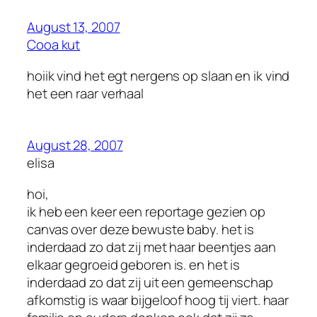
August 13, 2007
Cooa kut
hoiik vind het egt nergens op slaan en ik vind
het een raar verhaal
August 28, 2007
elisa
hoi,
ik heb een keer een reportage gezien op
canvas over deze bewuste baby. het is
inderdaad zo dat zij met haar beentjes aan
elkaar gegroeid geboren is. en het is
inderdaad zo dat zij uit een gemeenschap
afkomstig is waar bijgeloof hoog tij viert. haar