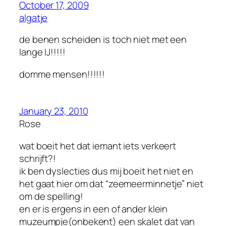
October 17, 2009
algatje
de benen scheiden is toch niet met een
lange IJ!!!!!
domme mensen!!!!!!
January 23, 2010
Rose
wat boeit het dat iemant iets verkeert
schrijft?!
ik ben dyslecties dus mij boeit het niet en
het gaat hier om dat “zeemeerminnetje” niet
om de spelling!
en er is ergens in een of ander klein
muzeumpje(onbekent) een skalet dat van