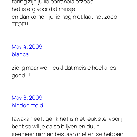
tering zijn jullie parranoia ofzooo
het is erg voor dat meisje
en dan komen jullie nog met laat het zooo
TFOE!!!
May 4, 2009
bianca
zielig maar werl leukl dat meisje heel alles
goed!!!
May 8, 2009
hindoe meid
fawaka heeft gelijk het is niet leuk stel voor jij
bent so wil je da so blijven en duuh
seemeerminnen bestaan niet en se hebben