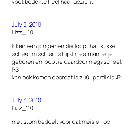
voet bedekte heel haar gezicht
July 3, 2010
Lizz_110
k ken een jongen en die loopt hartstikke
scheel. mischien is hij al meermannetje
geboren en loopt ie daardoor megascheel.
PS
kan ook komen doordat is zúúúperdik is :P
July 3, 2010
Lizz_110
niet stom bedoelt voor dat meisje hoor!