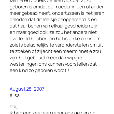
familie en ouders denken ook dat zij zo
geboren is omdat de moeder in één of ander
meer gebaad heeft. ondertussen is het jaren
geleden dat dit meisje geoppereerd is en
dat haar benen van elkaar gescheiden zijn.
en maar goed ook. ze zou het anders niet
overleefd hebben. en het is dikke onzin om
zoiets belachelijks te veronderstellen om uit
te zoeken of zij echt een meerminnetje zou
zijn. het gebeurd meer dan wij rijke
westerlingen ons kunnen voorstellen dat
een kind zo geboren wordt!!
August 28, 2007
elisa
hoi,
ik heb een keer een reportage gezien op