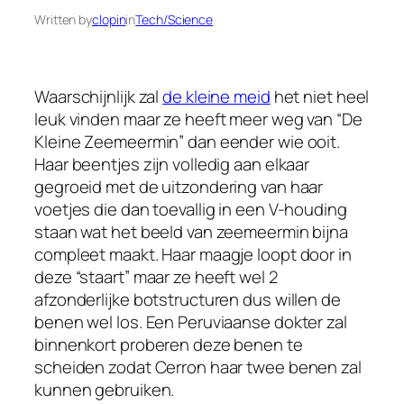
Written by
clopin
in
Tech/Science
Waarschijnlijk zal
de kleine meid
het niet heel
leuk vinden maar ze heeft meer weg van “De
Kleine Zeemeermin” dan eender wie ooit.
Haar beentjes zijn volledig aan elkaar
gegroeid met de uitzondering van haar
voetjes die dan toevallig in een V-houding
staan wat het beeld van zeemeermin bijna
compleet maakt. Haar maagje loopt door in
deze “staart” maar ze heeft wel 2
afzonderlijke botstructuren dus willen de
benen wel los. Een Peruviaanse dokter zal
binnenkort proberen deze benen te
scheiden zodat Cerron haar twee benen zal
kunnen gebruiken.