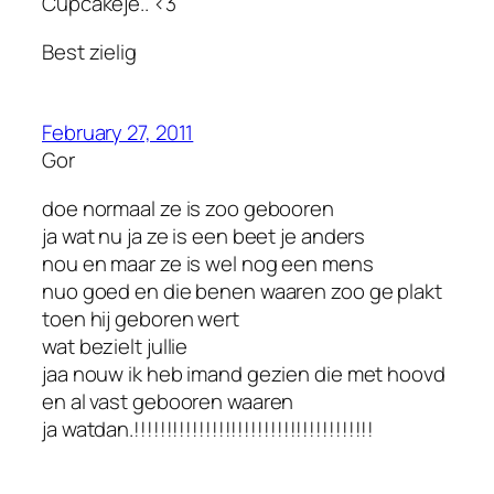
Cupcakeje.. <3
Best zielig
February 27, 2011
Gor
doe normaal ze is zoo gebooren
ja wat nu ja ze is een beet je anders
nou en maar ze is wel nog een mens
nuo goed en die benen waaren zoo ge plakt
toen hij geboren wert
wat bezielt jullie
jaa nouw ik heb imand gezien die met hoovd
en al vast gebooren waaren
ja watdan.!!!!!!!!!!!!!!!!!!!!!!!!!!!!!!!!!!!!!