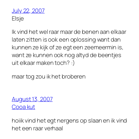
July 22, 2007
Elsje
Ik vind het wel raar maar de benen aan elkaar
laten zitten is ook een oplossing want dan
kunnen ze kijk of ze egt een zeemeermin is,
want ze kunnen ook nog altyd de beentjes
uit elkaar maken toch? :)
maar tog zou ik het broberen
August 13, 2007
Cooa kut
hoiik vind het egt nergens op slaan en ik vind
het een raar verhaal