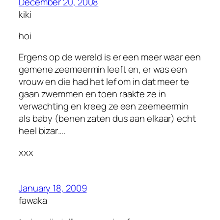
December 20, 2008
kiki
hoi
Ergens op de wereld is er een meer waar een
gemene zeemeermin leeft en, er was een
vrouw en die had het lef om in dat meer te
gaan zwemmen en toen raakte ze in
verwachting en kreeg ze een zeemeermin
als baby (benen zaten dus aan elkaar) echt
heel bizar….
xxx
January 18, 2009
fawaka