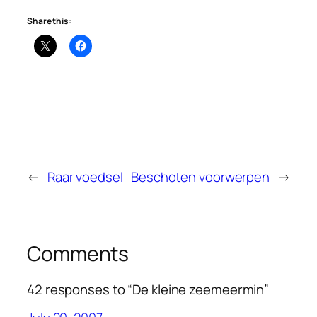
Share this:
←
Raar voedsel
Beschoten voorwerpen
→
Comments
42 responses to “De kleine zeemeermin”