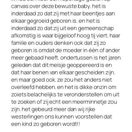
canvas over deze bewuste baby. het is
inderdaad zo dat zij met haar beentjes aan
elkaar gegroeid geboren is. en het is
inderdaad zo dat zij uit een gemeenschap
afkomstig is waar bijgeloof hoog tij viert. haar
familie en ouders denken ook dat zij zo
geboren is omdat de moeder in één of ander
meer gebaad heeft. ondertussen is het jaren
geleden dat dit meisje geoppereerd is en
dat haar benen van elkaar gescheiden zijn.
en maar goed ook. ze zou het anders niet
overleefd hebben. en het is dikke onzin om
zoiets belachelijks te veronderstellen om uit
te zoeken of zij echt een meerminnetje zou
zijn. het gebeurd meer dan wij rijke
westerlingen ons kunnen voorstellen dat
een kind zo geboren wordt!!