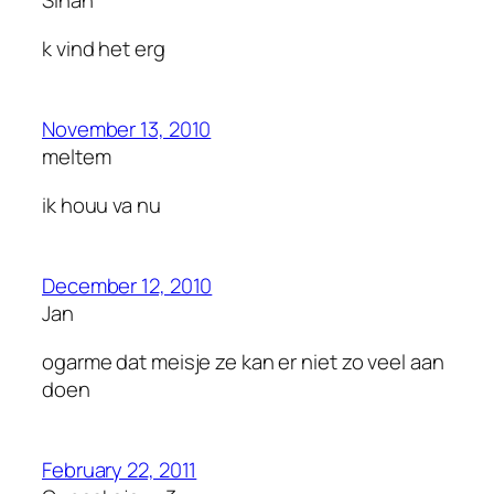
Sinan
k vind het erg
November 13, 2010
meltem
ik houu va nu
December 12, 2010
Jan
ogarme dat meisje ze kan er niet zo veel aan
doen
February 22, 2011