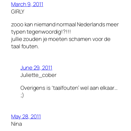
March 9, 2011
GIRLY
zooo kan niemand normaal Nederlands meer
typen tegenwoordig!?!!!
jullie zouden je moeten schamen voor de
taal fouten.
June 29, 2011
Juliette_cober
Overigens is ‘taalfouten’ wel aan elkaar…
;)
May 28, 2011
Nina