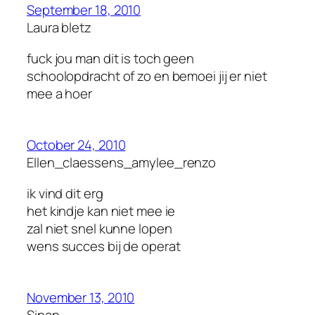
September 18, 2010
Laura bletz
fuck jou man dit is toch geen
schoolopdracht of zo en bemoei jij er niet
mee a hoer
October 24, 2010
Ellen_claessens_amylee_renzo
ik vind dit erg
het kindje kan niet mee ie
zal niet snel kunne lopen
wens succes bij de operat
November 13, 2010