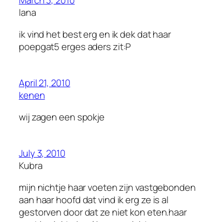
March 3, 2010
lana
ik vind het best erg en ik dek dat haar
poepgat5 erges aders zit:P
April 21, 2010
kenen
wij zagen een spokje
July 3, 2010
Kubra
mijn nichtje haar voeten zijn vastgebonden
aan haar hoofd dat vind ik erg ze is al
gestorven door dat ze niet kon eten.haar