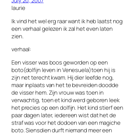
July 20, 2007
laurie
Ik vind het wel erg raar want ik heb laatst nog
een verhaal gelezen ik zal het even laten
zien.
verhaal:
Een visser was boos geworden op een
boto(dolfijn leven in Venesuela)toen hij is
zijn net terecht kwam. Hij dier leefde nog,
maar inplaats van het te bevreiden doodde
de visser hem. Zijn vrouw was toen in
verwachtig, toen et kind werd geboren leek
het precies op een dolfijn. Het kind stierf een
paar dagen later, iedereen wist dat het de
straf was voor het dodoen van een magiche
boto. Siensdien durft niemand meer een