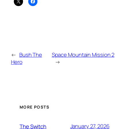
←
Bush The
Space Mountain Mission 2
Hero
→
MORE POSTS
January 27, 2026
The Switch