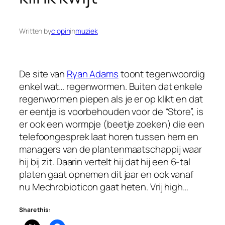
Written by
clopin
in
muziek
De site van
Ryan Adams
toont tegenwoordig
enkel wat… regenwormen. Buiten dat enkele
regenwormen piepen als je er op klikt en dat
er eentje is voorbehouden voor de “Store”, is
er ook een wormpje (beetje zoeken) die een
telefoongesprek laat horen tussen hem en
managers van de plantenmaatschappij waar
hij bij zit. Daarin vertelt hij dat hij een 6-tal
platen gaat opnemen dit jaar en ook vanaf
nu Mechrobioticon gaat heten. Vrij high…
Share this: