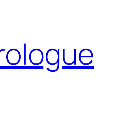
Prologue