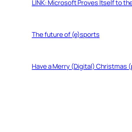
LINK: Microsoft Proves Itself to th
The future of (e)sports
Have a Merry (Digital) Christmas (