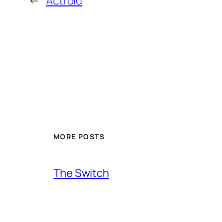
←
Actroid
MORE POSTS
The Switch