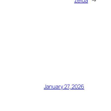
Zelda
→
January 27, 2026