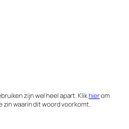
uiken zijn wel heel apart. Klik
hier
om
e zin waarin dit woord voorkomt.