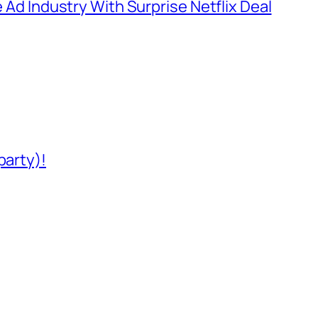
e Ad Industry With Surprise Netflix Deal
party)!