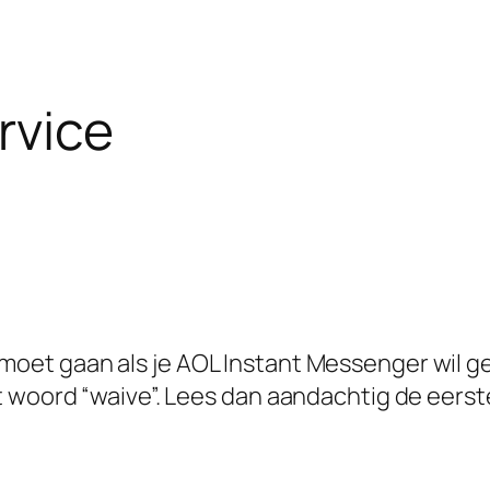
rvice
et gaan als je AOL Instant Messenger wil gebr
t woord “waive”. Lees dan aandachtig de eerst