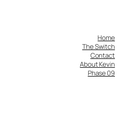
Home
The Switch
Contact
About Kevin
Phase 09