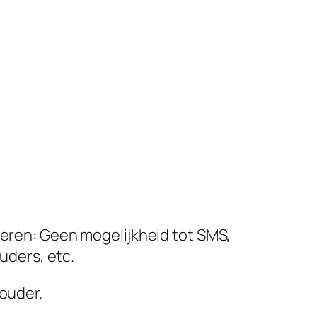
deren: Geen mogelijkheid tot SMS,
ders, etc.
 ouder.