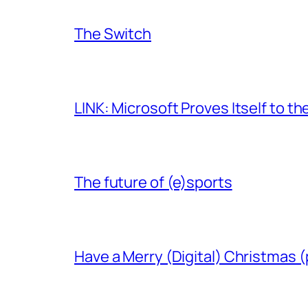
The Switch
LINK: Microsoft Proves Itself to th
The future of (e)sports
Have a Merry (Digital) Christmas (