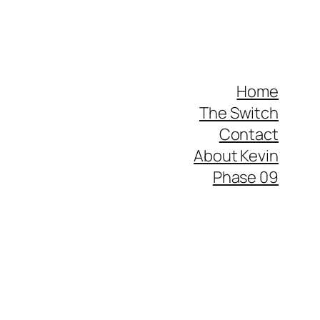
Home
The Switch
Contact
About Kevin
Phase 09