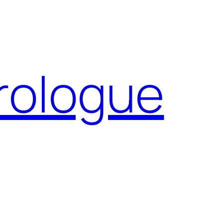
Prologue