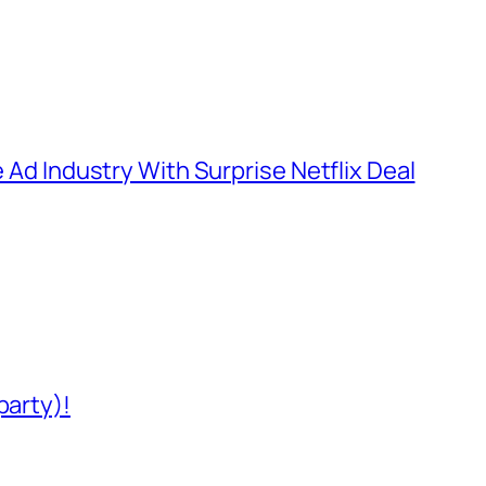
e Ad Industry With Surprise Netflix Deal
party)!