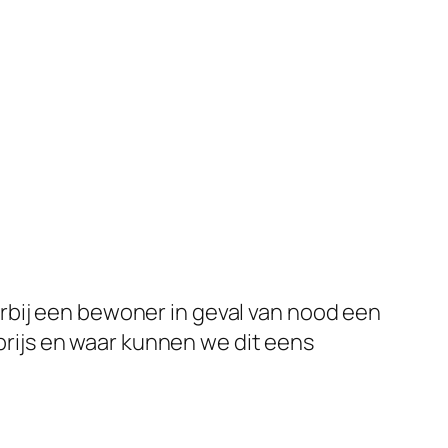
rbij een bewoner in geval van nood een
tprijs en waar kunnen we dit eens