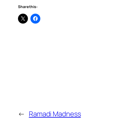
Share this:
←
Ramadi Madness