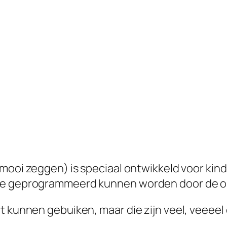
mooi zeggen) is speciaal ontwikkeld voor kin
die geprogrammeerd kunnen worden door de ou
t kunnen gebuiken, maar die zijn veel, veeeel