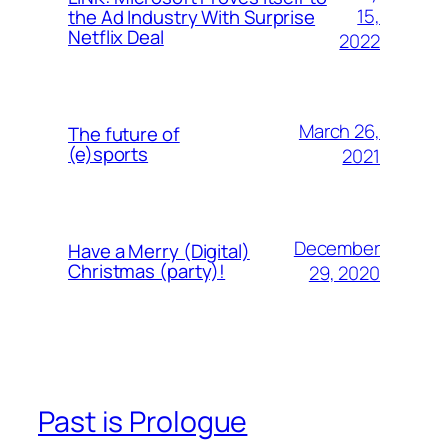
15,
the Ad Industry With Surprise
Netflix Deal
2022
March 26,
The future of
(e)sports
2021
December
Have a Merry (Digital)
Christmas (party)!
29, 2020
Past is Prologue