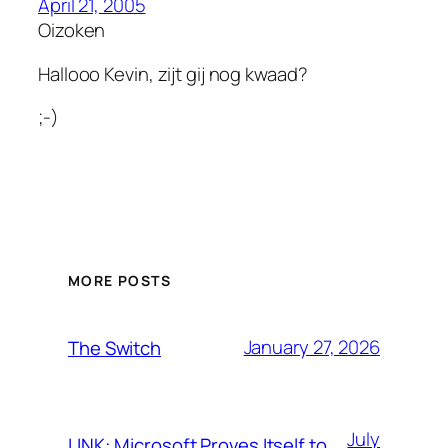
April 21, 2005
Oizoken
Hallooo Kevin, zijt gij nog kwaad?
;-)
MORE POSTS
January 27, 2026
The Switch
July
LINK: Microsoft Proves Itself to