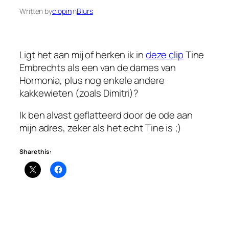
Written by
clopin
in
Blurs
Ligt het aan mij of herken ik in
deze clip
Tine
Embrechts als een van de dames van
Hormonia, plus nog enkele andere
kakkewieten (zoals Dimitri)?
Ik ben alvast geflatteerd door de ode aan
mijn adres, zeker als het echt Tine is ;)
Share this: