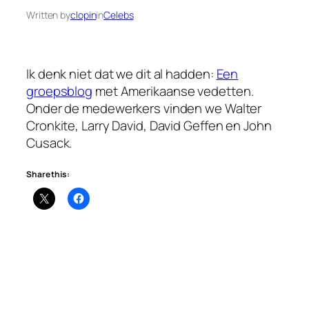
Written by
clopin
in
Celebs
Ik denk niet dat we dit al hadden:
Een
groepsblog
met Amerikaanse vedetten.
Onder de medewerkers vinden we Walter
Cronkite, Larry David, David Geffen en John
Cusack.
Share this: