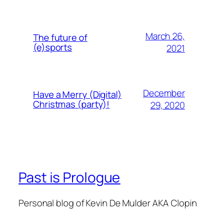
March 26,
The future of
(e)sports
2021
December
Have a Merry (Digital)
Christmas (party)!
29, 2020
Past is Prologue
Personal blog of Kevin De Mulder AKA Clopin