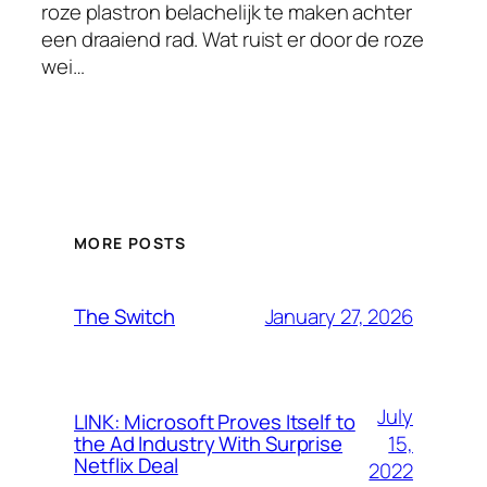
roze plastron belachelijk te maken achter
een draaiend rad. Wat ruist er door de roze
wei…
MORE POSTS
January 27, 2026
The Switch
July
LINK: Microsoft Proves Itself to
15,
the Ad Industry With Surprise
Netflix Deal
2022