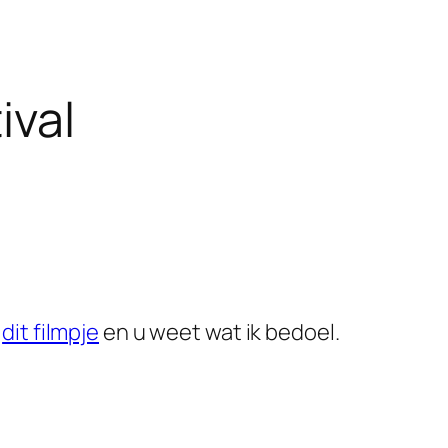
ival
k
dit filmpje
en u weet wat ik bedoel.