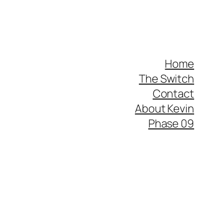
Home
The Switch
Contact
About Kevin
Phase 09