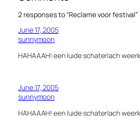
2 responses to “Reclame voor festival”
June 17, 2005
sunnymoon
HAHAAAH! een luide schaterlach weerkl
June 17, 2005
sunnymoon
HAHAAAH! een luide schaterlach weerkl