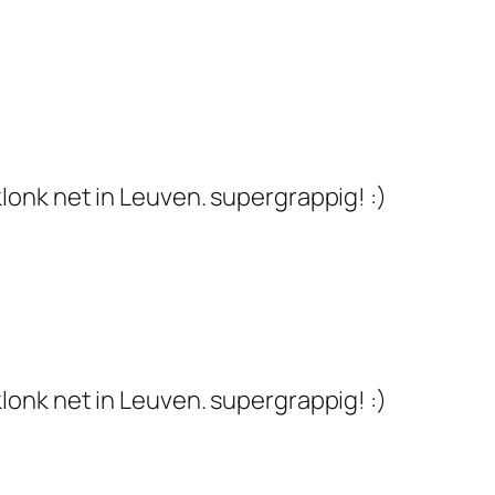
onk net in Leuven. supergrappig! :)
onk net in Leuven. supergrappig! :)