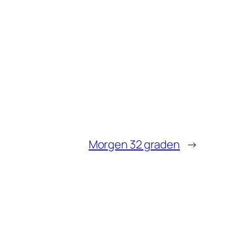
Morgen 32 graden
→