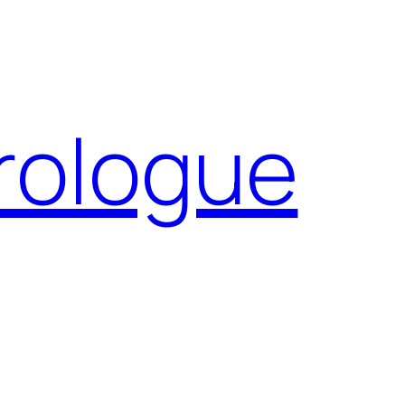
Prologue