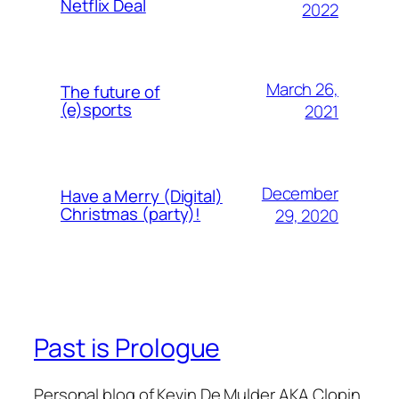
Netflix Deal
2022
March 26,
The future of
(e)sports
2021
December
Have a Merry (Digital)
Christmas (party)!
29, 2020
Past is Prologue
Personal blog of Kevin De Mulder AKA Clopin