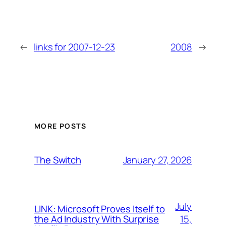
←
links for 2007-12-23
2008
→
MORE POSTS
January 27, 2026
The Switch
July
LINK: Microsoft Proves Itself to
15,
the Ad Industry With Surprise