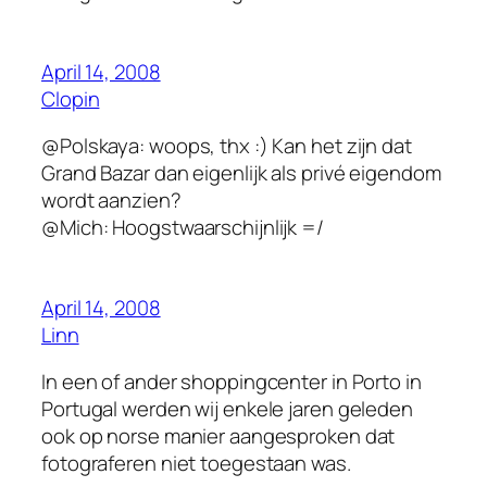
April 14, 2008
Clopin
@Polskaya: woops, thx :) Kan het zijn dat
Grand Bazar dan eigenlijk als privé eigendom
wordt aanzien?
@Mich: Hoogstwaarschijnlijk =/
April 14, 2008
Linn
In een of ander shoppingcenter in Porto in
Portugal werden wij enkele jaren geleden
ook op norse manier aangesproken dat
fotograferen niet toegestaan was.