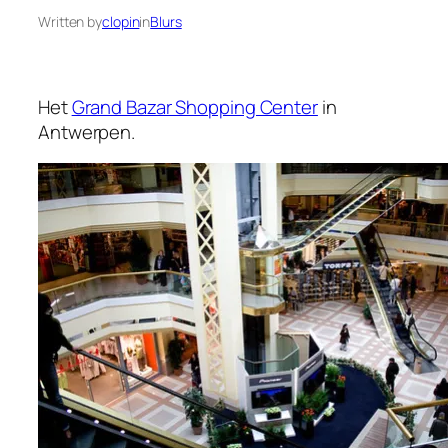
Written by
clopin
in
Blurs
Het
Grand Bazar Shopping Center
in
Antwerpen.