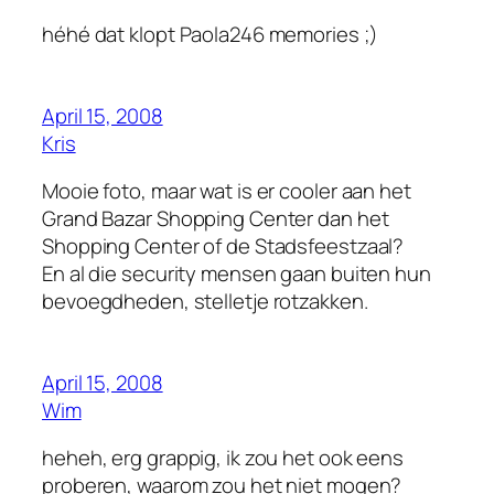
héhé dat klopt Paola246 memories ;)
April 15, 2008
Kris
Mooie foto, maar wat is er cooler aan het
Grand Bazar Shopping Center dan het
Shopping Center of de Stadsfeestzaal?
En al die security mensen gaan buiten hun
bevoegdheden, stelletje rotzakken.
April 15, 2008
Wim
heheh, erg grappig, ik zou het ook eens
proberen, waarom zou het niet mogen?