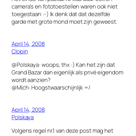
camera’s en fototoestellen waren ook niet
toegestaan :-) Ik denk dat dat dezelfde
garde met grote mond moet zijn geweest.
April 14, 2008
Clopin
@Polskaya: woops, thx :) Kan het zijn dat
Grand Bazar dan eigenlijk als privé eigendom
wordt aanzien?
@Mich: Hoogstwaarschijnlijk =/
April 14, 2008
Polskaya
Volgens regel nr.1 van deze post mag het