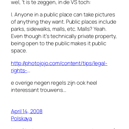
wel, 't is te zeggen, in de VS toch:
I. Anyone in a public place can take pictures
of anything they want. Public places include
parks, sidewalks, malls, etc. Malls? Yeah.
Even though it’s technically private property,
being open to the public makes it public
space.
http://photojojo.com/content/tips/legal-
rights-
…
e overige negen regels zijn ook heel
interessant trouwens…
April 14, 2008
Polskaya