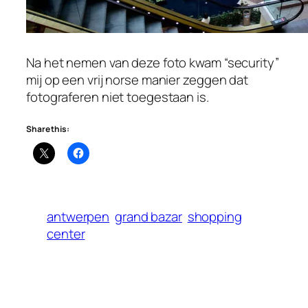
Na het nemen van deze foto kwam “security”
mij op een vrij norse manier zeggen dat
fotograferen niet toegestaan is.
Share this:
antwerpen
grand bazar
shopping
center