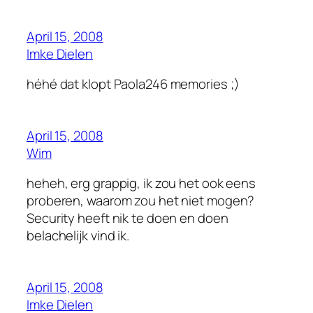
April 15, 2008
Imke Dielen
héhé dat klopt Paola246 memories ;)
April 15, 2008
Wim
heheh, erg grappig, ik zou het ook eens
proberen, waarom zou het niet mogen?
Security heeft nik te doen en doen
belachelijk vind ik.
April 15, 2008
Imke Dielen