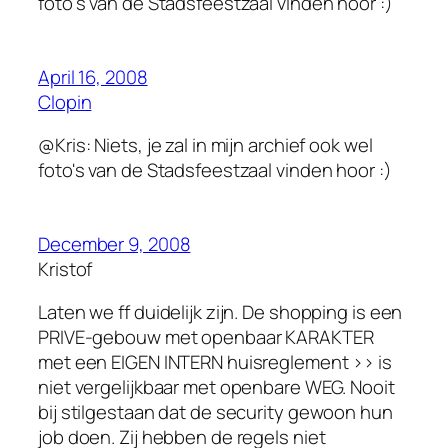
foto’s van de Stadsfeestzaal vinden hoor :)
April 16, 2008
Clopin
@Kris: Niets, je zal in mijn archief ook wel
foto's van de Stadsfeestzaal vinden hoor :)
December 9, 2008
Kristof
Laten we ff duidelijk zijn. De shopping is een
PRIVE-gebouw met openbaar KARAKTER
met een EIGEN INTERN huisreglement >> is
niet vergelijkbaar met openbare WEG. Nooit
bij stilgestaan dat de security gewoon hun
job doen. Zij hebben de regels niet