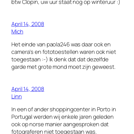
btw Clopin, uw uur staat nog op winteruur :)
April 14, 2008
Mich
Het einde van paola246 was daar ook en
camera's en fototoestellen waren ook niet
toegestaan :-) Ik denk dat dat dezelfde
garde met grote mond moet zijn geweest.
April 14, 2008
Linn
In een of ander shoppingcenter in Porto in
Portugal werden wij enkele jaren geleden
ook op norse manier aangesproken dat
fotograferen niet toegestaan was.