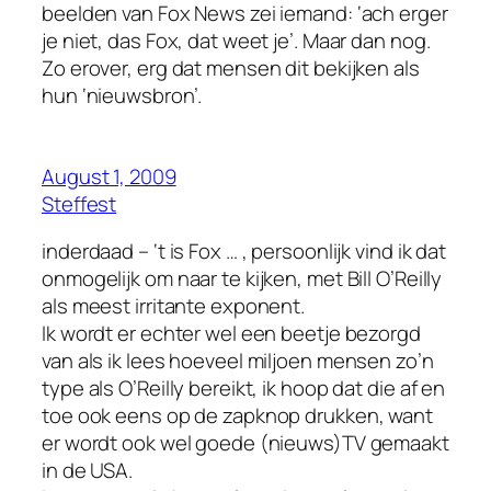
beelden van Fox News zei iemand: ‘ach erger
je niet, das Fox, dat weet je’. Maar dan nog.
Zo erover, erg dat mensen dit bekijken als
hun ‘nieuwsbron’.
August 1, 2009
Steffest
inderdaad – ‘t is Fox … , persoonlijk vind ik dat
onmogelijk om naar te kijken, met Bill O’Reilly
als meest irritante exponent.
Ik wordt er echter wel een beetje bezorgd
van als ik lees hoeveel miljoen mensen zo’n
type als O’Reilly bereikt, ik hoop dat die af en
toe ook eens op de zapknop drukken, want
er wordt ook wel goede (nieuws)TV gemaakt
in de USA.