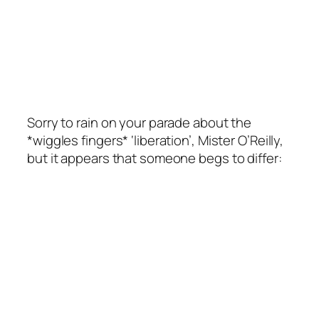
Sorry to rain on your parade about the
*wiggles fingers* ‘liberation’, Mister O’Reilly,
but it appears that someone begs to differ: