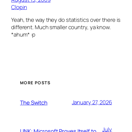
Clopin
Yeah, the way they do statistics over there is
different. Much smaller country, ya know.
*ahum* :p
MORE POSTS
January 27, 2026
The Switch
July
LINK: Microsoft Proves Itself to