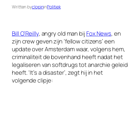
Written by
clopin
in
Politiek
Bill O’Reilly
, angry old man bij
Fox News
, en
zijn crew geven zijn ‘fellow citizens’ een
update over Amsterdam waar, volgens hem,
criminaliteit de bovenhand heeft nadat het
legaliseren van softdrugs tot anarchie geleid
heeft. ‘It’s a disaster’, zegt hij in het
volgende clipje: