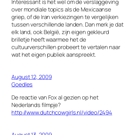
Interessant is het wel om de verslaggeving
over mondiale topics als de Mexicaanse
griep, of de Iran verkiezingen te vergelijken
tussen verschillende landen. Dan merk je dat
elk land, ook België, zijn eigen gekleurd
brilletje heeft waarmee het de
cultuurverschillen probeert te vertalen naar
wat het eigen publiek aanspreekt.
August 12, 2009
Goedles
De reactie van Fox al gezien op het
Nederlands filmpje?
http://www.dutchcowgirls.nl/video/2494
August 13, 2009