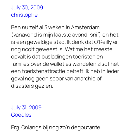
July 30, 2009
christophe
Ben nu zelf al 3 weken in Amsterdam
(vanavond is mijn laatste avond, snif) en het
is een geweldige stad. Ik denk dat O’Reilly er
nog nooit geweest is. Wat me het meeste
opvalt is dat busladingen toeristen en
families over de walletjes wandelen alsof het
een toeristenattractie betreft. Ik heb in ieder
geval nog geen spoor van anarchie of
disasters gezien.
July 31, 2009
Goedles
Erg. Onlangs bij nog zo’n degoutante