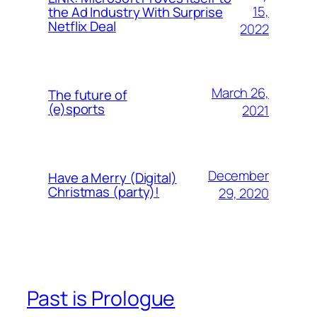
15,
the Ad Industry With Surprise
Netflix Deal
2022
March 26,
The future of
(e)sports
2021
December
Have a Merry (Digital)
Christmas (party)!
29, 2020
Past is Prologue