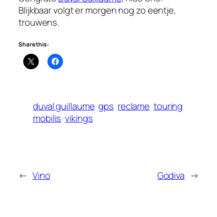
Blijkbaar volgt er morgen nog zo eentje,
trouwens.
Share this:
duval guillaume
gps
reclame
touring
mobilis
vikings
←
Vino
Godiva
→