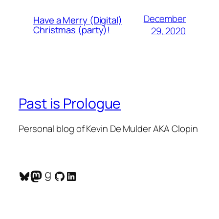
December
Have a Merry (Digital)
Christmas (party)!
29, 2020
Past is Prologue
Personal blog of Kevin De Mulder AKA Clopin
Bluesky
Mastodon
Goodreads
GitHub
LinkedIn