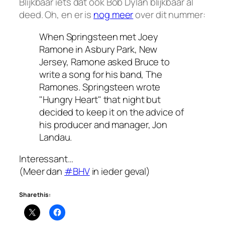
Blijkbaar iets dat ook Bob Dylan blijkbaar al
deed. Oh, en er is
nog meer
over dit nummer:
When Springsteen met Joey
Ramone in Asbury Park, New
Jersey, Ramone asked Bruce to
write a song for his band, The
Ramones. Springsteen wrote
"Hungry Heart" that night but
decided to keep it on the advice of
his producer and manager, Jon
Landau.
Interessant…
(Meer dan
#BHV
in ieder geval)
Share this: