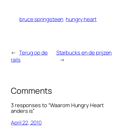
bruce springsteen
hungry heart
←
Terug op de
Starbucks en de prijzen
rails
→
Comments
3 responses to “Waarom Hungry Heart
anders is”
April 22, 2010