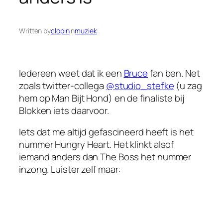
Written by
clopin
in
muziek
Iedereen weet dat ik een
Bruce
fan ben. Net
zoals twitter-collega
@studio_stefke
(u zag
hem op Man Bijt Hond) en de finaliste bij
Blokken iets daarvoor.
Iets dat me altijd gefascineerd heeft is het
nummer Hungry Heart. Het klinkt alsof
iemand anders dan The Boss het nummer
inzong. Luister zelf maar: