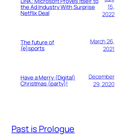
LINK: Microsoft Proves Itself to
15,
the Ad Industry With Surprise
Netflix Deal
2022
March 26,
The future of
(e)sports
2021
December
Have a Merry (Digital)
Christmas (party)!
29, 2020
Past is Prologue