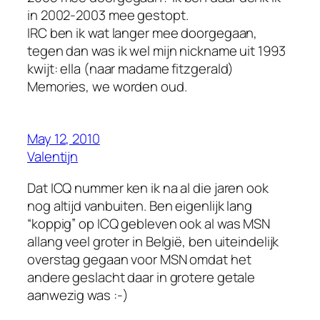
in 2002-2003 mee gestopt.
IRC ben ik wat langer mee doorgegaan,
tegen dan was ik wel mijn nickname uit 1993
kwijt: ella (naar madame fitzgerald)
Memories, we worden oud.
May 12, 2010
Valentijn
Dat ICQ nummer ken ik na al die jaren ook
nog altijd vanbuiten. Ben eigenlijk lang
“koppig” op ICQ gebleven ook al was MSN
allang veel groter in België, ben uiteindelijk
overstag gegaan voor MSN omdat het
andere geslacht daar in grotere getale
aanwezig was :-)