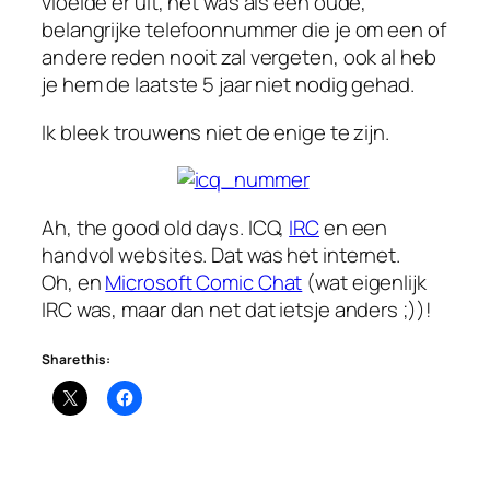
vloeide er uit, het was als een oude,
belangrijke telefoonnummer die je om een of
andere reden nooit zal vergeten, ook al heb
je hem de laatste 5 jaar niet nodig gehad.
Ik bleek trouwens niet de enige te zijn.
Ah, the good old days
. ICQ,
IRC
en een
handvol websites. Dat was het internet.
Oh, en
Microsoft Comic Chat
(wat eigenlijk
IRC was, maar dan net dat ietsje anders ;))!
Share this: