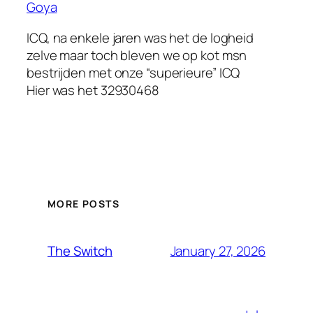
Goya
ICQ, na enkele jaren was het de logheid
zelve maar toch bleven we op kot msn
bestrijden met onze “superieure” ICQ
Hier was het 32930468
MORE POSTS
January 27, 2026
The Switch