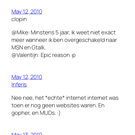
May 12, 2010
clopin
@Mike: Minstens 5 jaar, ik weet niet exact
meer wanneer ik ben overgeschakeld naar
MSN en Gtalk.
@Valentijn: Epic reason :p
May 12, 2010
Inferis
Nee nee, het *echte* internet internet was
toen er nog geen websites waren. En
gopher, en MUDs. :)
May 13, 2010