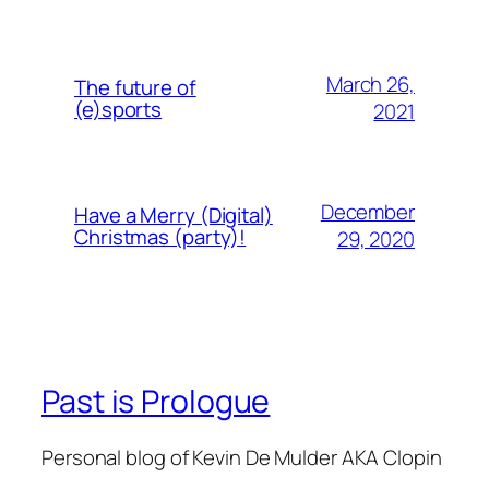
March 26,
The future of
(e)sports
2021
December
Have a Merry (Digital)
Christmas (party)!
29, 2020
Past is Prologue
Personal blog of Kevin De Mulder AKA Clopin