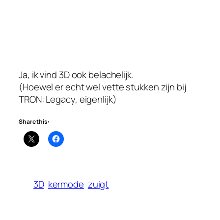
Ja, ik vind 3D ook belachelijk.
(Hoewel er echt wel vette stukken zijn bij
TRON: Legacy, eigenlijk)
Share this:
3D
kermode
zuigt