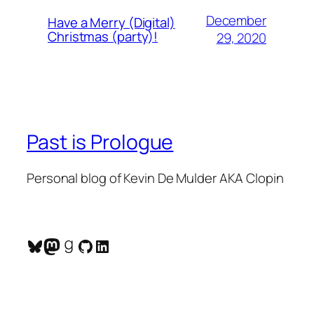
December
Have a Merry (Digital)
Christmas (party)!
29, 2020
Past is Prologue
Personal blog of Kevin De Mulder AKA Clopin
Bluesky
Mastodon
Goodreads
GitHub
LinkedIn