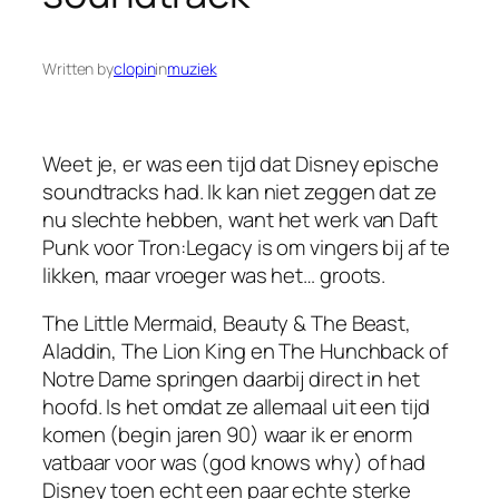
Written by
clopin
in
muziek
Weet je, er was een tijd dat Disney epische
soundtracks had. Ik kan niet zeggen dat ze
nu slechte hebben, want het werk van Daft
Punk voor Tron:Legacy is om vingers bij af te
likken, maar vroeger was het… groots.
The Little Mermaid, Beauty & The Beast,
Aladdin, The Lion King en The Hunchback of
Notre Dame springen daarbij direct in het
hoofd. Is het omdat ze allemaal uit een tijd
komen (begin jaren 90) waar ik er enorm
vatbaar voor was (god knows why) of had
Disney toen echt een paar echte sterke