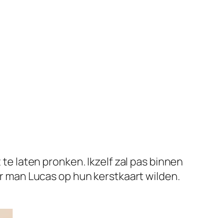
 te laten pronken. Ikzelf zal pas binnen
aar man Lucas op hun kerstkaart wilden.