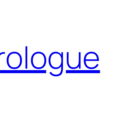
Prologue