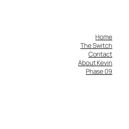
Home
The Switch
Contact
About Kevin
Phase 09