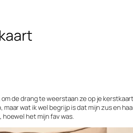
kaart
jk om de drang te weerstaan ze op je kerstkaart
, maar wat ik wel begrijp is dat mijn zus en h
, hoewel het mijn fav was.