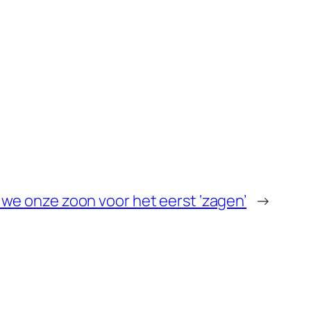
 we onze zoon voor het eerst ‘zagen’
→