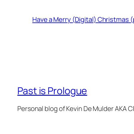
Have a Merry (Digital) Christmas (
Past is Prologue
Personal blog of Kevin De Mulder AKA C