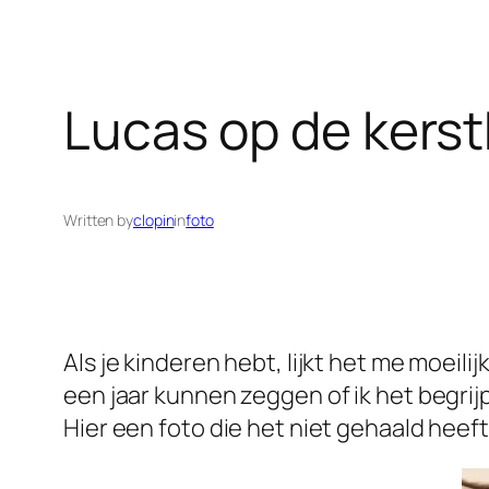
Lucas op de kerst
Written by
clopin
in
foto
Als je kinderen hebt, lijkt het me moeili
een jaar kunnen zeggen of ik het begrijp
Hier een foto die het niet gehaald heeft