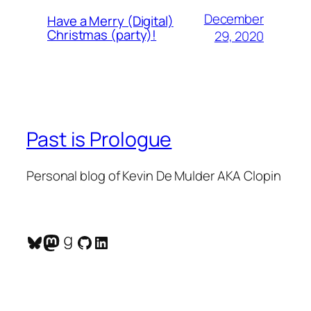
December
Have a Merry (Digital)
Christmas (party)!
29, 2020
Past is Prologue
Personal blog of Kevin De Mulder AKA Clopin
Bluesky
Mastodon
Goodreads
GitHub
LinkedIn