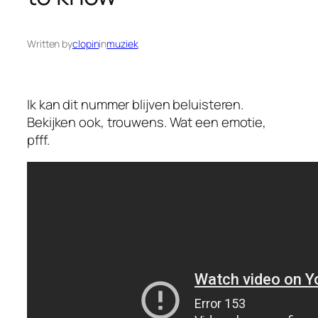
Written by
clopin
in
muziek
Ik kan dit nummer blijven beluisteren.
Bekijken ook, trouwens. Wat een emotie,
pfff.