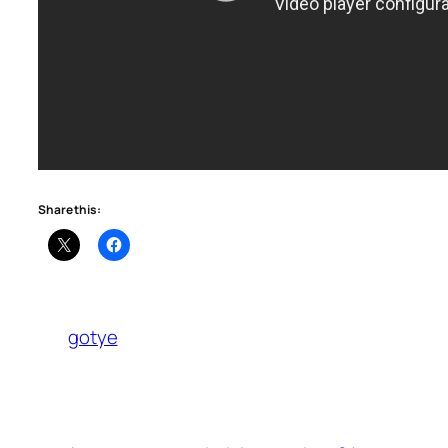
Share this:
gotye