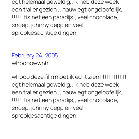
egt helemaal geweldig,, ik heb deze week
een trailer gezien ,, nauw egt ongeloofelijk,,
!!!!!! tis net een paradijs,, veel chocolade,
snoep, johnny depp en veel
sprookjesachtige dingen.
February 24, 2005
whoooowwhh
whooo deze film moet ik echt zien!!!!!!!!!!!!!!!
egt helemaal geweldig,, ik heb deze week
een trailer gezien ,, nauw egt ongeloofelijk,,
!!!!!! tis net een paradijs,, veel chocolade,
snoep, johnny depp en veel
sprookjesachtige dingen.