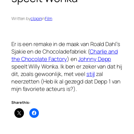
Written by
clopin
in
Film
Er is een remake in de maak van Roald Dahl’s
Sjakie en de Chocoladefabriek (
Charlie and
the Chocolate Factory
) en
Johnny Depp
speelt Willy Wonka. Ik ben er zeker van dat hij
dit, zoals gewoonlijk, met veel
stijl
zal
neerzetten (Heb ik al gezegd dat Depp 1 van
mijn favoriete acteurs is?).
Share this: