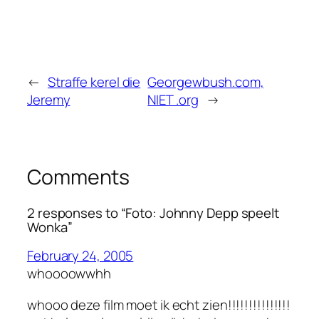
←
Straffe kerel die
Georgewbush.com,
Jeremy
NIET .org
→
Comments
2 responses to “Foto: Johnny Depp speelt
Wonka”
February 24, 2005
whoooowwhh
whooo deze film moet ik echt zien!!!!!!!!!!!!!!!