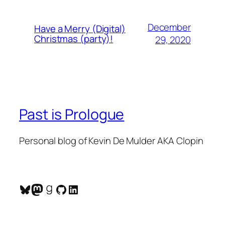
December
Have a Merry (Digital)
Christmas (party)!
29, 2020
Past is Prologue
Personal blog of Kevin De Mulder AKA Clopin
Bluesky
Mastodon
Goodreads
GitHub
LinkedIn