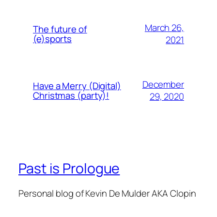
March 26,
The future of
(e)sports
2021
December
Have a Merry (Digital)
Christmas (party)!
29, 2020
Past is Prologue
Personal blog of Kevin De Mulder AKA Clopin