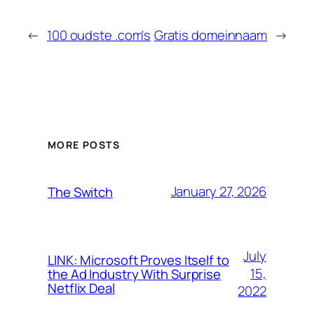
←
100 oudste .com's
Gratis domeinnaam
→
MORE POSTS
January 27, 2026
The Switch
July
LINK: Microsoft Proves Itself to
15,
the Ad Industry With Surprise
Netflix Deal
2022