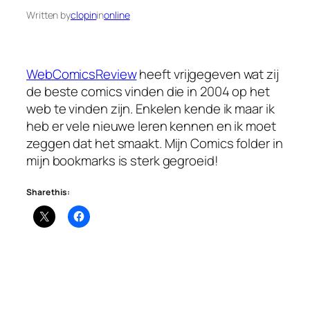
Written by
clopin
in
online
WebComicsReview
heeft vrijgegeven wat zij
de beste comics vinden die in 2004 op het
web te vinden zijn. Enkelen kende ik maar ik
heb er vele nieuwe leren kennen en ik moet
zeggen dat het smaakt. Mijn Comics folder in
mijn bookmarks is sterk gegroeid!
Share this: