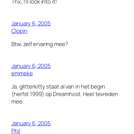
Thx, I'll look into it!
January 6, 2005
Clopin
Btw, zelf ervaring mee?
January 6, 2005
emmeke
Ja, glitterkitty staat al van in het begin
(herfst 1999) op Dreamhost. Heel tevreden
mee.
January 6, 2005
Phil