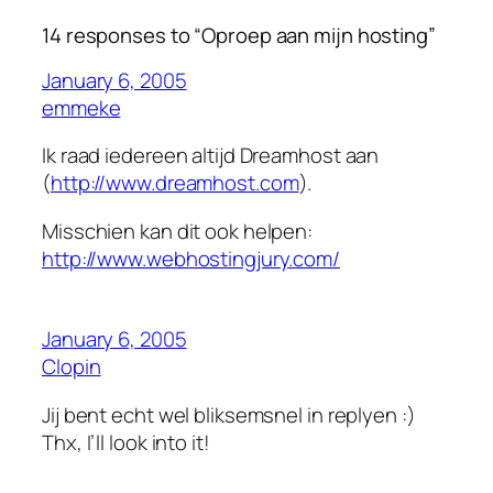
14 responses to “Oproep aan mijn hosting”
January 6, 2005
emmeke
Ik raad iedereen altijd Dreamhost aan
(
http://www.dreamhost.com
).
Misschien kan dit ook helpen:
http://www.webhostingjury.com/
January 6, 2005
Clopin
Jij bent echt wel bliksemsnel in replyen :)
Thx, I’ll look into it!