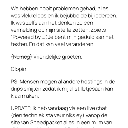
We hebben nooit problemen gehad, alles
was vlekkeloos en ik bejubbelde bij iedereen.
Ik was zelfs aan het denken zo een
vermelding op mijn site te zetten. Zoiets
“Powered by …”.
Je bent mijn geduld aan het
testen. En dat kan veel veranderen…
(Nu nog)
Vriendelijke groeten,
Clopin
PS: Mensen mogen al andere hostings in de
drips smijten zodat ik mij al stilletjesaan kan
klaarmaken.
UPDATE: Ik heb vandaag via een live chat
(den techniek sta veur niks ey) vanop de
site van Speedpacket alles in een mum van