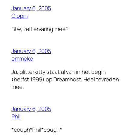
January 6, 2005
Clopin
Btw, zelf ervaring mee?
January 6, 2005
emmeke
Ja, glitterkitty staat al van in het begin
(herfst 1999) op Dreamhost. Heel tevreden
mee.
January 6, 2005
Phil
*cough*Phil*cough*