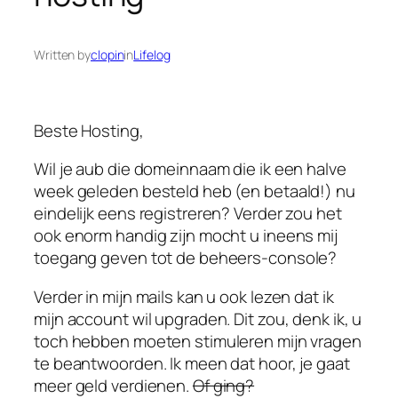
Written by
clopin
in
Lifelog
Beste Hosting,
Wil je aub die domeinnaam die ik een halve
week geleden besteld heb (en betaald!) nu
eindelijk eens registreren? Verder zou het
ook enorm handig zijn mocht u ineens mij
toegang geven tot de beheers-console?
Verder in mijn mails kan u ook lezen dat ik
mijn account wil upgraden. Dit zou, denk ik, u
toch hebben moeten stimuleren mijn vragen
te beantwoorden. Ik meen dat hoor, je gaat
meer geld verdienen.
Of ging?