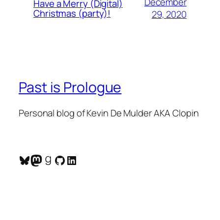
December
Have a Merry (Digital)
Christmas (party)!
29, 2020
Past is Prologue
Personal blog of Kevin De Mulder AKA Clopin
Bluesky
Mastodon
Goodreads
GitHub
LinkedIn