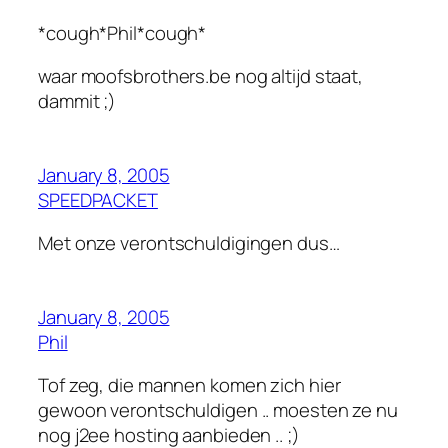
*cough*Phil*cough*
waar moofsbrothers.be nog altijd staat,
dammit ;)
January 8, 2005
SPEEDPACKET
Met onze verontschuldigingen dus…
January 8, 2005
Phil
Tof zeg, die mannen komen zich hier
gewoon verontschuldigen .. moesten ze nu
nog j2ee hosting aanbieden .. ;)