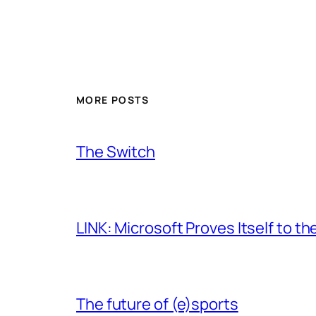
MORE POSTS
The Switch
LINK: Microsoft Proves Itself to th
The future of (e)sports