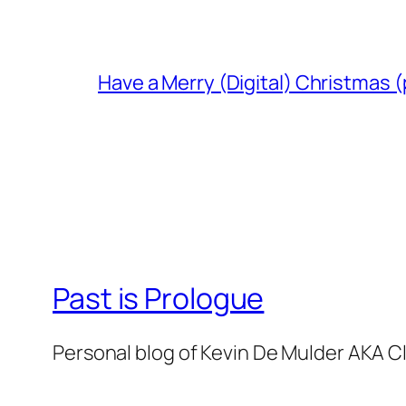
Have a Merry (Digital) Christmas (
Past is Prologue
Personal blog of Kevin De Mulder AKA C