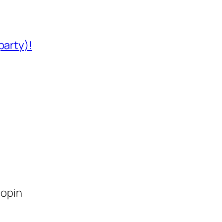
party)!
lopin