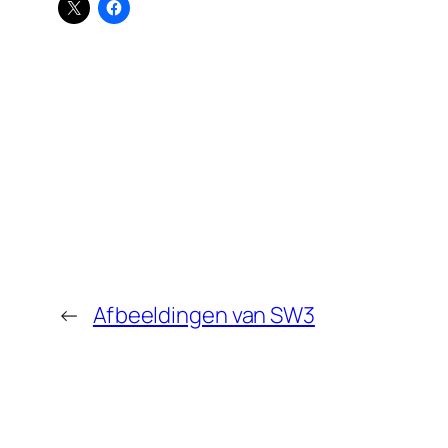
←
Afbeeldingen van SW3