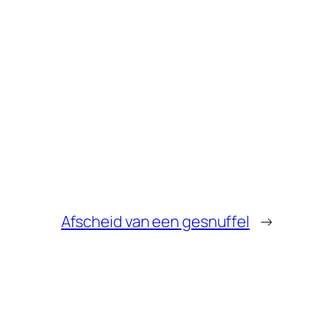
Afscheid van een gesnuffel
→