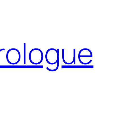
Prologue