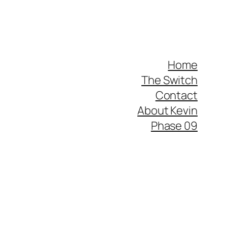
Home
The Switch
Contact
About Kevin
Phase 09