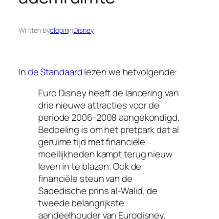
Written by
clopin
in
Disney
In
de Standaard
lezen we hetvolgende:
Euro Disney heeft de lancering van
drie nieuwe attracties voor de
periode 2006-2008 aangekondigd.
Bedoeling is om het pretpark dat al
geruime tijd met financiële
moeilijkheden kampt terug nieuw
leven in te blazen. Ook de
financiële steun van de
Saoedische prins al-Walid, de
tweede belangrijkste
aandeelhouder van Eurodisney,