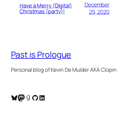
December
Have a Merry (Digital)
Christmas (party)!
29, 2020
Past is Prologue
Personal blog of Kevin De Mulder AKA Clopin
Bluesky
Mastodon
Goodreads
GitHub
LinkedIn