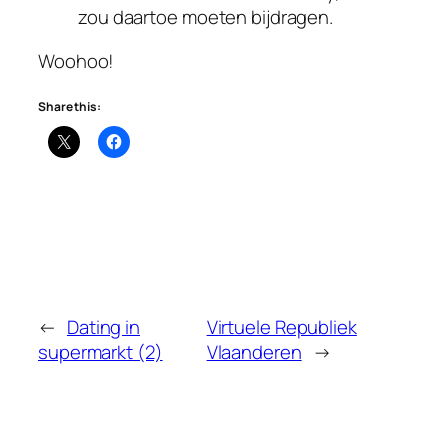
zou daartoe moeten bijdragen.
Woohoo!
Share this:
←
Dating in
Virtuele Republiek
supermarkt (2)
Vlaanderen
→