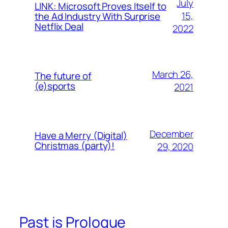
July
LINK: Microsoft Proves Itself to
15,
the Ad Industry With Surprise
Netflix Deal
2022
March 26,
The future of
(e)sports
2021
December
Have a Merry (Digital)
Christmas (party)!
29, 2020
Past is Prologue