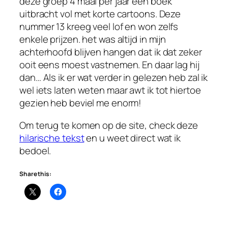
deze groep 4 maal per jaar een boek
uitbracht vol met korte cartoons. Deze
nummer 13 kreeg veel lof en won zelfs
enkele prijzen. het was altijd in mijn
achterhoofd blijven hangen dat ik dat zeker
ooit eens moest vastnemen. En daar lag hij
dan… Als ik er wat verder in gelezen heb zal ik
wel iets laten weten maar awt ik tot hiertoe
gezien heb beviel me enorm!
Om terug te komen op de site, check deze
hilarische tekst
en u weet direct wat ik
bedoel.
Share this: