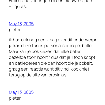
Hello Tone verlengen of een nieuwe kopen.”
– figures.
May 13, 2005
pieter
ik had ook nog een vraag over dit onderwerp:
je kan deze tones personaliseren per beller.
Maar kan je ook kiezen dat elke beller
dezelfde toon hoort? dus dat je 1 toon koopt
en dat iedereen die dan hoort die je opbelt.
graag een reactie want dit vind ik ook niet
terug op de site van proximus
May 13, 2005
pieter