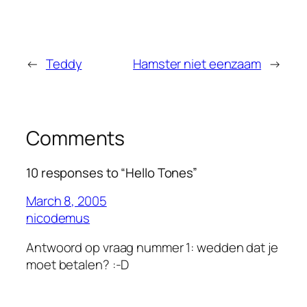
←
Teddy
Hamster niet eenzaam
→
Comments
10 responses to “Hello Tones”
March 8, 2005
nicodemus
Antwoord op vraag nummer 1: wedden dat je
moet betalen? :-D