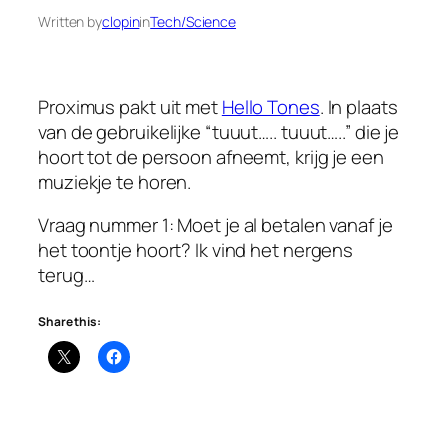
Written by
clopin
in
Tech/Science
Proximus pakt uit met
Hello Tones
. In plaats
van de gebruikelijke “tuuut….. tuuut…..” die je
hoort tot de persoon afneemt, krijg je een
muziekje te horen.
Vraag nummer 1: Moet je al betalen vanaf je
het toontje hoort? Ik vind het nergens
terug…
Share this: