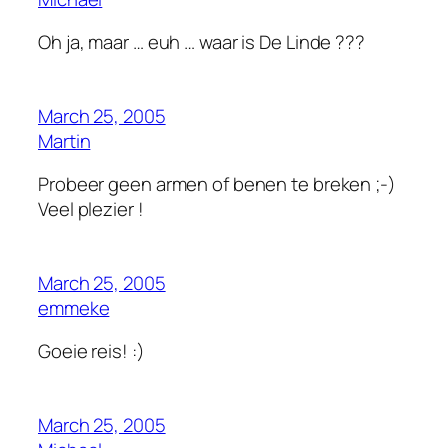
Oh ja, maar … euh … waar is De Linde ???
March 25, 2005
Martin
Probeer geen armen of benen te breken ;-)
Veel plezier !
March 25, 2005
emmeke
Goeie reis! :)
March 25, 2005