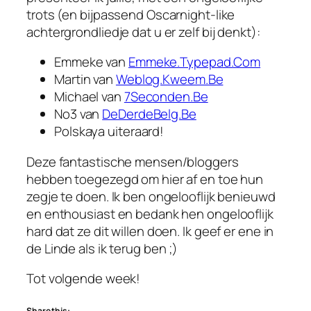
trots (en bijpassend Oscarnight-like
achtergrondliedje dat u er zelf bij denkt):
Emmeke van
Emmeke.Typepad.Com
Martin van
Weblog.Kweem.Be
Michael van
7Seconden.Be
No3 van
DeDerdeBelg.Be
Polskaya uiteraard!
Deze fantastische mensen/bloggers
hebben toegezegd om hier af en toe hun
zegje te doen. Ik ben ongelooflijk benieuwd
en enthousiast en bedank hen ongelooflijk
hard dat ze dit willen doen. Ik geef er ene in
de Linde als ik terug ben ;)
Tot volgende week!
Share this: