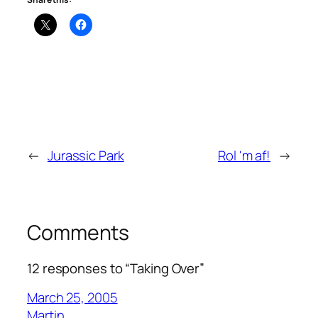
←
Jurassic Park
Rol 'm af!
→
Comments
12 responses to “Taking Over”
March 25, 2005
Martin