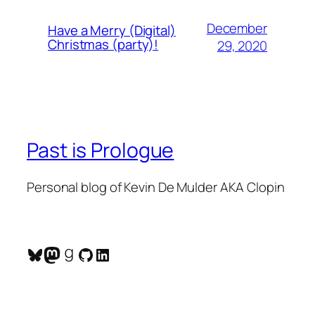
December
Have a Merry (Digital)
Christmas (party)!
29, 2020
Past is Prologue
Personal blog of Kevin De Mulder AKA Clopin
Bluesky
Mastodon
Goodreads
GitHub
LinkedIn