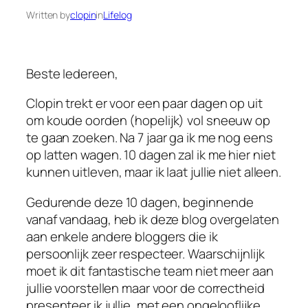
Written by
clopin
in
Lifelog
Beste Iedereen,
Clopin trekt er voor een paar dagen op uit
om koude oorden (hopelijk) vol sneeuw op
te gaan zoeken. Na 7 jaar ga ik me nog eens
op latten wagen. 10 dagen zal ik me hier niet
kunnen uitleven, maar ik laat jullie niet alleen.
Gedurende deze 10 dagen, beginnende
vanaf vandaag, heb ik deze blog overgelaten
aan enkele andere bloggers die ik
persoonlijk zeer respecteer. Waarschijnlijk
moet ik dit fantastische team niet meer aan
jullie voorstellen maar voor de correctheid
presenteer ik jullie, met een ongelooflijke