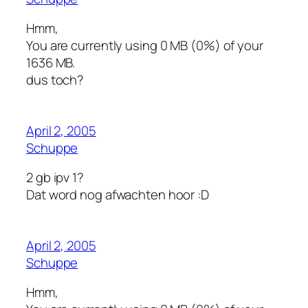
Hmm,
You are currently using 0 MB (0%) of your
1636 MB.
dus toch?
April 2, 2005
Schuppe
2 gb ipv 1?
Dat word nog afwachten hoor :D
April 2, 2005
Schuppe
Hmm,