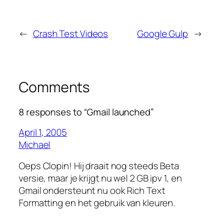
←
Crash Test Videos
Google Gulp
→
Comments
8 responses to “Gmail launched”
April 1, 2005
Michael
Oeps Clopin! Hij draait nog steeds Beta
versie, maar je krijgt nu wel 2 GB ipv 1, en
Gmail ondersteunt nu ook Rich Text
Formatting en het gebruik van kleuren.