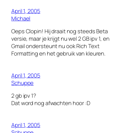
April 1, 2005
Michael
Oeps Clopin! Hij draait nog steeds Beta
versie, maar je krijgt nu wel 2 GB ipv 1, en
Gmail ondersteunt nu ook Rich Text
Formatting en het gebruik van kleuren.
April 1, 2005
Schuppe
2 gb ipv 1?
Dat word nog afwachten hoor :D
April 1, 2005
Schuppe