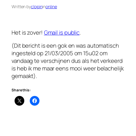
Written by
clopin
in
online
Het is zover!
Gmail is public
.
(Dit bericht is een gok en was automatisch
ingesteld op 21/03/2005 om 15u02 om
vandaag te verschijnen dus als het verkeerd
is heb ik me maar eens mooi weer belachelijk
gemaakt).
Share this: