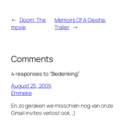
←
Doom: The
Memoirs Of A Geisha:
movie
Trailer
→
Comments
4 responses to “Bedenking”
August 25, 2005
Emmeke
En zo geraken we misschien nog van onze
Gmail invites verlost ook. ;)