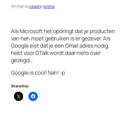
Written by
clopin
in
online
Als Microsoft het opdringt dat je producten
van hen moet gebruiken is er gezever. Als
Google eist dat je een Gmail adres nodig
hebt voor GTalk wordt daar niets over
gezegd…
Google is cool! Nah! :p
Share this: