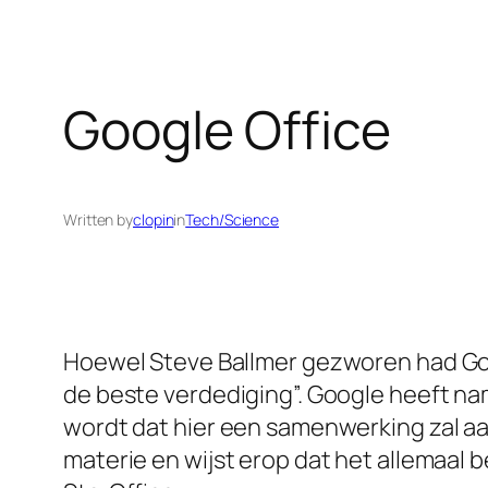
Google Office
Written by
clopin
in
Tech/Science
Hoewel Steve Ballmer gezworen had Googl
de beste verdediging”. Google heeft na
wordt dat hier een samenwerking zal a
materie en wijst erop dat het allemaal 