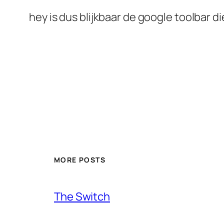
hey is dus blijkbaar de google toolbar d
MORE POSTS
The Switch