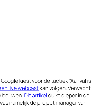
oogle kiest voor de tactiek “Aanval is
een live webcast
kan volgen. Verwacht
te bouwen.
Dit artikel
duikt dieper in de
j was namelijk de project manager van