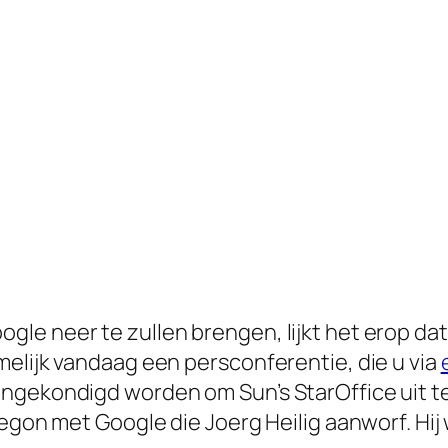
e neer te zullen brengen, lijkt het erop dat G
melijk vandaag een persconferentie, die u via
angekondigd worden om Sun’s StarOffice uit 
begon met Google die Joerg Heilig aanworf. Hi