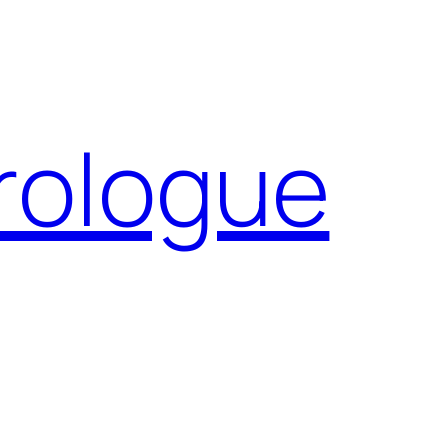
Prologue