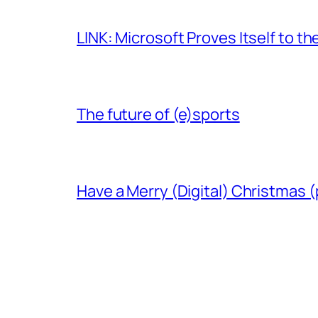
LINK: Microsoft Proves Itself to th
The future of (e)sports
Have a Merry (Digital) Christmas (