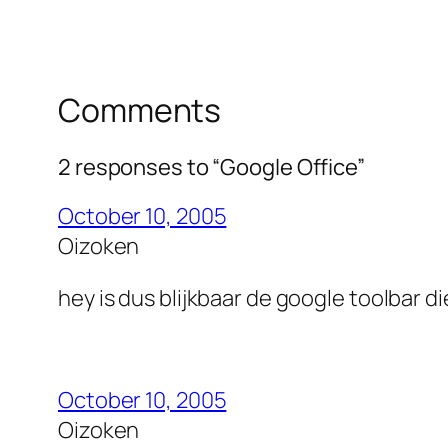
Comments
2 responses to “Google Office”
October 10, 2005
Oizoken
hey is dus blijkbaar de google toolbar d
October 10, 2005
Oizoken