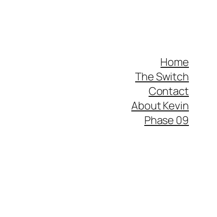
Home
The Switch
Contact
About Kevin
Phase 09