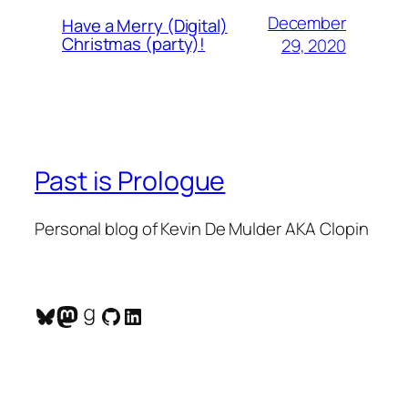
December
Have a Merry (Digital)
Christmas (party)!
29, 2020
Past is Prologue
Personal blog of Kevin De Mulder AKA Clopin
Bluesky
Mastodon
Goodreads
GitHub
LinkedIn