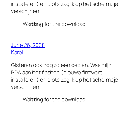
installeren)
en plots zag ik op het schermpje
verschijnen:
Wai
tt
ing for the download
June 26, 2008
Karel
Gisteren ook nog zo een gezien. Was mijn
PDA aan het flashen
(nieuwe firmware
installeren)
en plots zag ik op het schermpje
verschijnen:
Wai
tt
ing for the download