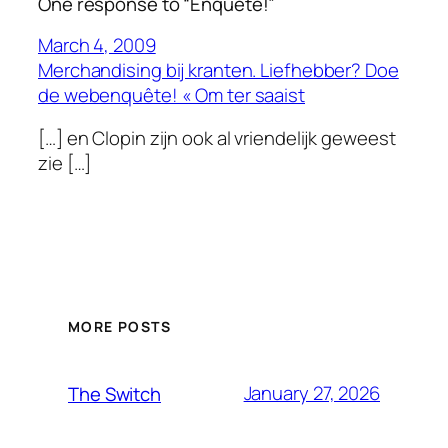
One response to “Enquête!”
March 4, 2009
Merchandising bij kranten. Liefhebber? Doe
de webenquête! « Om ter saaist
[…] en Clopin zijn ook al vriendelijk geweest
zie […]
MORE POSTS
January 27, 2026
The Switch