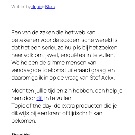
Written by
clopin
in
Blurs
Een van de zaken die het web kan
betekenen voor de academische wereld is
dat het een serieuze hulp is bij het zoeken
naar volk om, jawel, enquêtes in te vullen.
We helpen de slimme mensen van
vandaag/de toekomst uiteraard graag, en
daarom ga ik in op de vraag van Stef Ackx.
Mochten jullie tijd en zin hebben, dan help je
hem door
dit
in te vullen.
Topic of the day: de extra producten die je
dikwijls bij een krant of tijdschrift kan
bekomen.
Share this: