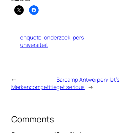
enquete
onderzoek
pers
universiteit
←
Barcamp Antwerpen: let’s
Merkencompetitie
get serious
→
Comments