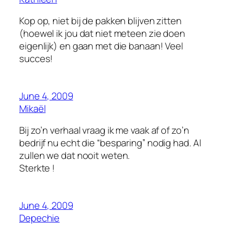
Kop op, niet bij de pakken blijven zitten
(hoewel ik jou dat niet meteen zie doen
eigenlijk) en gaan met die banaan! Veel
succes!
June 4, 2009
Mikaël
Bij zo’n verhaal vraag ik me vaak af of zo’n
bedrijf nu echt die “besparing” nodig had. Al
zullen we dat nooit weten.
Sterkte !
June 4, 2009
Depechie