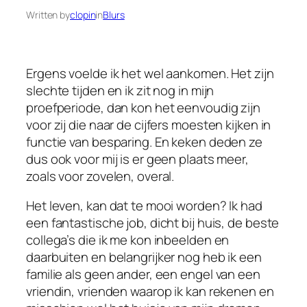
Written by
clopin
in
Blurs
Ergens voelde ik het wel aankomen. Het zijn
slechte tijden en ik zit nog in mijn
proefperiode, dan kon het eenvoudig zijn
voor zij die naar de cijfers moesten kijken in
functie van besparing. En keken deden ze
dus ook voor mij is er geen plaats meer,
zoals voor zovelen, overal.
Het leven, kan dat te mooi worden? Ik had
een fantastische job, dicht bij huis, de beste
collega’s die ik me kon inbeelden en
daarbuiten en belangrijker nog heb ik een
familie als geen ander, een engel van een
vriendin, vrienden waarop ik kan rekenen en