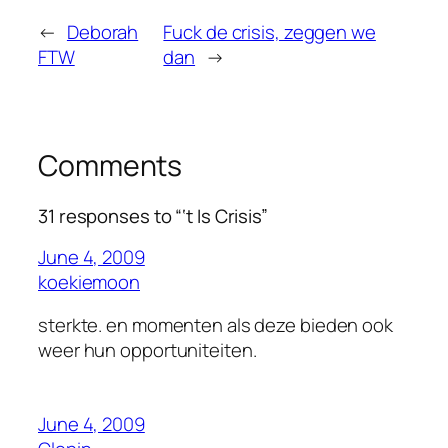
←
Deborah
Fuck de crisis, zeggen we
FTW
dan
→
Comments
31 responses to “‘t Is Crisis”
June 4, 2009
koekiemoon
sterkte. en momenten als deze bieden ook
weer hun opportuniteiten.
June 4, 2009