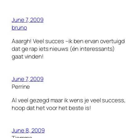
June 7, 2009
bruno
Aaargh! Veel succes –ik ben ervan overtuigd
dat ge rap iets nieuws (én interessants)
gaat vinden!
June 7, 2009
Perrine
Al veel gezegd maar ik wens je veel success,
hoop dat het voor het beste is!
June 8, 2009