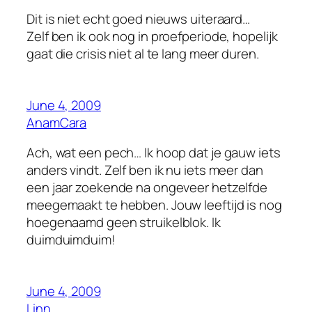
Dit is niet echt goed nieuws uiteraard…
Zelf ben ik ook nog in proefperiode, hopelijk
gaat die crisis niet al te lang meer duren.
June 4, 2009
AnamCara
Ach, wat een pech… Ik hoop dat je gauw iets
anders vindt. Zelf ben ik nu iets meer dan
een jaar zoekende na ongeveer hetzelfde
meegemaakt te hebben. Jouw leeftijd is nog
hoegenaamd geen struikelblok. Ik
duimduimduim!
June 4, 2009
Linn