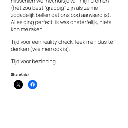
misschien wel het huisje van mijn dromen
(het zou best “grappig” zijn als ze me
zodadelijk bellen dat ons bod aanvaard is).
Alles ging perfect, ik was onsterfelijk, niets
kon me raken.
Tijd voor een reality check, leek men dus te
denken (wie men ook is).
Tijd voor bezinning.
Share this: