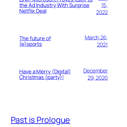
15,
the Ad Industry With Surprise
Netflix Deal
2022
March 26,
The future of
(e)sports
2021
December
Have a Merry (Digital)
Christmas (party)!
29, 2020
Past is Prologue