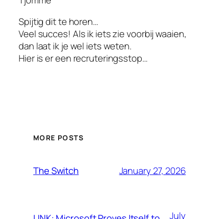
Tjomme
Spijtig dit te horen…
Veel succes! Als ik iets zie voorbij waaien,
dan laat ik je wel iets weten.
Hier is er een recruteringsstop…
MORE POSTS
January 27, 2026
The Switch
July
LINK: Microsoft Proves Itself to