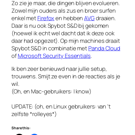
Zo zie je maar, die dingen blijven evolueren.
Zowel mijn ouders als zus en broer surfen
enkel met
Firefox
en hebben
AVG
draaien.
Daar is nu ook Spybot S&D bij gekomen
(hoewel ik echt wel dacht dat ik deze ook
daar had opgezet). Op mijn machines draait
Spybot S&D in combinatie met
Panda Cloud
of
Microsoft Security Essentials
.
Ik ben zeer benieuwd naar jullie setup,
trouwens. Smijt ze even in de reacties als je
wil.
(Oh, en Mac-gebruikers: I know)
UPDATE: (oh, en Linux gebruikers: van ‘t
zelfste *rolleyes*)
Share this: