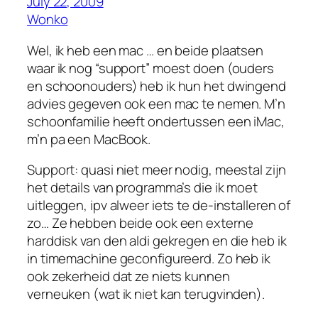
July 22, 2009
Wonko
Wel, ik heb een mac … en beide plaatsen
waar ik nog “support” moest doen (ouders
en schoonouders) heb ik hun het dwingend
advies gegeven ook een mac te nemen. M’n
schoonfamilie heeft ondertussen een iMac,
m’n pa een MacBook.
Support: quasi niet meer nodig, meestal zijn
het details van programma’s die ik moet
uitleggen, ipv alweer iets te de-installeren of
zo… Ze hebben beide ook een externe
harddisk van den aldi gekregen en die heb ik
in timemachine geconfigureerd. Zo heb ik
ook zekerheid dat ze niets kunnen
verneuken (wat ik niet kan terugvinden).