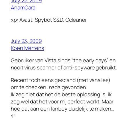
July 22, 2009
AnamCara
xp: Avast, Spybot S&D, Ccleaner
July 23, 2009
Koen Mertens
Gebruiker van Vista sinds “the early days” en
nooit virus scanner of anti-spyware gebruikt.
Recent toch eens gescand (met vanalles)
om te checken: nada gevonden.
Ik zeg niet dat het de beste oplossing is, ik
zeg wel dat het voor mij perfect werkt. Maar
hoe dat aan een fanboy duidelijk te maken…
:P