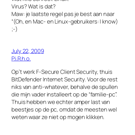
Virus? Wat is dat?
Maw: je laatste regel pas je best aan naar
“(Oh, en Mac- en Linux-gebruikers: I know)
;-)
July 22, 2009
P.i.R.h.o.
Op’t werk F-Secure Client Security, thuis
BitDefender Internet Security. Voor de rest
niks van anti-whatever, behalve de spullen
die mijn vader installeert op de “familie-pc”.
Thuis hebben we echter amper last van
beestjes op de pc, omdat de meesten wel
weten waar ze niet op mogen klikken.