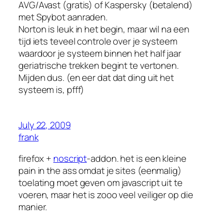
AVG/Avast (gratis) of Kaspersky (betalend)
met Spybot aanraden.
Norton is leuk in het begin, maar wil na een
tijd iets teveel controle over je systeem
waardoor je systeem binnen het half jaar
geriatrische trekken begint te vertonen.
Mijden dus. (en eer dat dat ding uit het
systeem is, pfff)
July 22, 2009
frank
firefox +
noscript
-addon. het is een kleine
pain in the ass omdat je sites (eenmalig)
toelating moet geven om javascript uit te
voeren, maar het is zooo veel veiliger op die
manier.