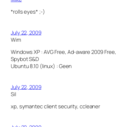
*rolls eyes* ;-)
July 22, 2009
Wim
Windows XP : AVG Free, Ad-aware 2009 Free,
Spybot S&D
Ubuntu 8.10 (linux) : Geen
July 22, 2009
Sil
xp, symantec client security, ccleaner