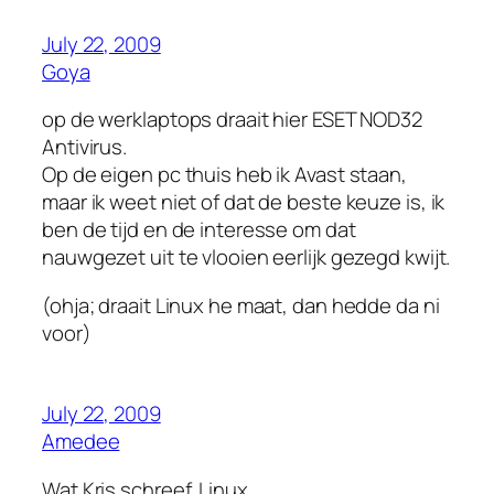
July 22, 2009
Goya
op de werklaptops draait hier ESET NOD32
Antivirus.
Op de eigen pc thuis heb ik Avast staan,
maar ik weet niet of dat de beste keuze is, ik
ben de tijd en de interesse om dat
nauwgezet uit te vlooien eerlijk gezegd kwijt.
(ohja; draait Linux he maat, dan hedde da ni
voor)
July 22, 2009
Amedee
Wat Kris schreef. Linux.