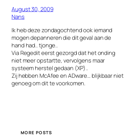
August 30, 2009
Nans
Ik heb deze zondagochtend ook iemand
mogen depanneren die dit geval aan de
hand had.. tjonge..
Via Regedit eerst gezorgd dat het onding
niet meer opstartte, vervolgens maar
systeem herstel gedaan (XP)..
Zij hebben McAfee en ADware… blijkbaar niet
genoeg om dit te voorkomen.
MORE POSTS