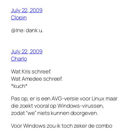
July 22, 2009
Clopin
@Ine: dank u.
July 22, 2009
Charlo
Wat Kris schreef.
Wat Amedee schreef.
*kuch*
Pas op, er is een AVG-versie voor Linux maar
die zoekt vooral op Windows-virussen,
zodat “we” niets kunnen doorgeven.
Voor Windows zou ik toch zeker de combo