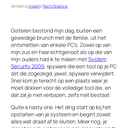
Written by
clopin
in
Tech/Science
Gisteren bestond mijn dag, buiten een
geweldige brunch met de familie, uit het
ontsmetten van enkele PC’s. Zowel op van
mijn zus en haar echtgenoot als op die van
mijn ouders had ik te maken met
System
Security 2009
, spyware die een tool op je PC
zet die zogezegd, jawel, spyware verwijdert.
Snel kom je terecht op een plaats waar je
moet dokken voor de volledige tool die, en
dat zal je niet verbazen, zelfs niet bestaat.
Quite a nasty one. Het ding start op bij het
opstarten van je systeem en begint zowat
alles wat draait af te sluiten. Meer nog, je