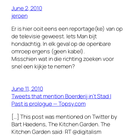
June 2, 2010
jeroen
Er is hier ooit eens een reportage(ke) van op
de televisie geweest. Iets Man bijt
hondachtig. In elk geval op de openbare
omroep ergens (geen kabel).
Misschien wat in die richting zoeken voor
snel een kijkje te nemen?
June 11, 2010
Tweets that mention Boerderij in’t Stad |
Past is prologue — Topsy.com
[…] This post was mentioned on Twitter by
Bart Haedens, The Kitchen Garden. The
Kitchen Garden said: RT @digitalism