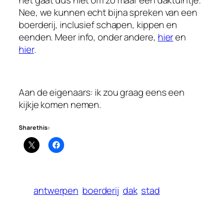
het gaat dus niet om zo maar een daktuintje.
Nee, we kunnen echt bijna spreken van een
boerderij, inclusief schapen, kippen en
eenden. Meer info, onder andere,
hier
en
hier
.
Aan de eigenaars: ik zou graag eens een
kijkje komen nemen.
Share this:
antwerpen
boerderij
dak
stad