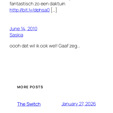
fantastisch zo een daktuin
http://bit.ly/dphsa0
[…]
June 14, 2010
Saskia
oooh dat wil ik ook wel! Gaaf zeg…
MORE POSTS
January 27, 2026
The Switch