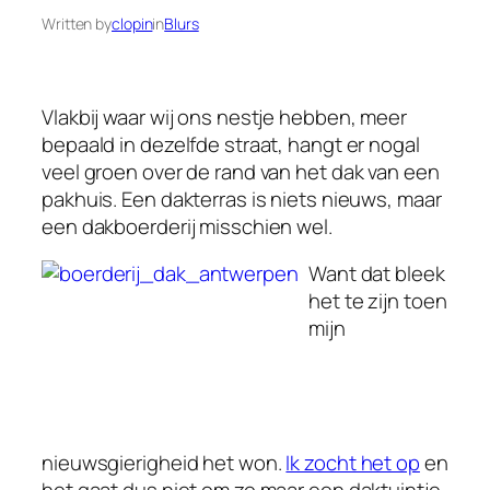
Written by
clopin
in
Blurs
Vlakbij waar wij ons nestje hebben, meer
bepaald in dezelfde straat, hangt er nogal
veel groen over de rand van het dak van een
pakhuis. Een dakterras is niets nieuws, maar
een dakboerderij misschien wel.
Want dat bleek
het te zijn toen
mijn
nieuwsgierigheid het won.
Ik zocht het op
en