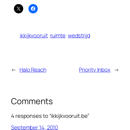
ikkijkvooruit
ruimte
wedstrijd
←
Halo Reach
Priority Inbox
→
Comments
4 responses to “ikkijkvooruit.be”
September 14, 2010