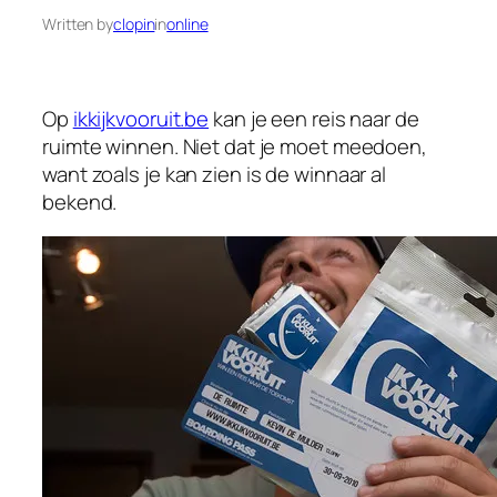
Written by
clopin
in
online
Op
ikkijkvooruit.be
kan je een reis naar de
ruimte winnen. Niet dat je moet meedoen,
want zoals je kan zien is de winnaar al
bekend.