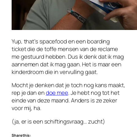
Yup, that’s spacefood en een boarding
ticket die de toffe mensen van de reclame
me gestuurd hebben. Dus ik denk dat ik mag
aannemen dat ik mag gaan. Het is maar een
kinderdroom die in vervulling gaat.
Mocht je denken dat je toch nog kans maakt,
rep je dan en
doe mee
. Je hebt nog tot het
einde van deze maand. Anders is ze zeker
voor mij, ha.
(ja, er is een schiftingsvraag… zucht)
Share this: