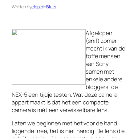
Written by
clopin
in
Blurs
Afgelopen
(snif) zomer
mocht ik van de
toffe mensen
van Sony,
samen met
enkele andere
bloggers, de
NEX-5 een tijdje testen. Wat deze camera
appart maakt is dat het een compacte
camera is mét een verwisselbare lens.
Laten we beginnen met het voor de hand
liggende: nee, het is niet handig. De lens die