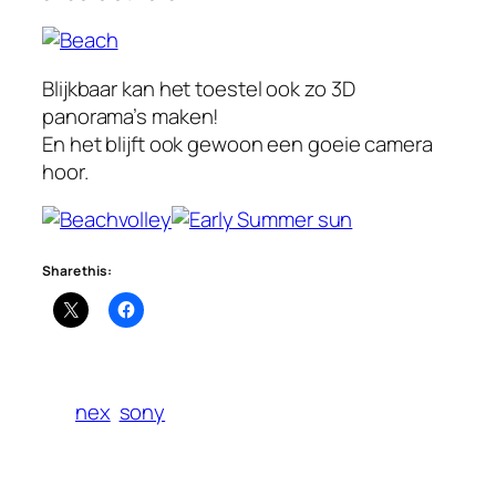
Blijkbaar kan het toestel ook zo 3D
panorama’s maken!
En het blijft ook gewoon een goeie camera
hoor.
Share this:
nex
sony