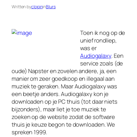
Written by
clopin
in
Blurs
Toen ik nog op de
unief rondliep,
was er
Audiogalaxy
. Een
service zoals (de
oude) Napster en zovelen andere, ja, een
manier om zeer goedkoop en illegaal aan
muziek te geraken. Maar Audiogalaxy was
een beetje anders. Audiogalaxy kon je
downloaden op je PC thuis (tot daar niets
bijzonders), maar liet je toe muziek te
zoeken op de website zodat de software
thuis je keuze begon te downloaden. We
spreken 1999.