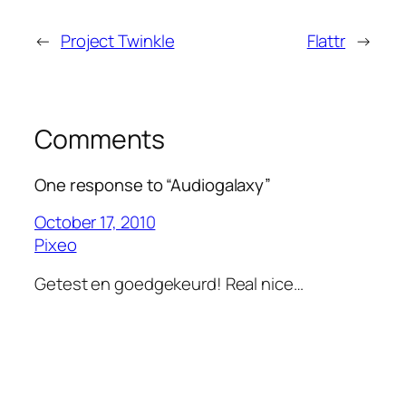
←
Project Twinkle
Flattr
→
Comments
One response to “Audiogalaxy”
October 17, 2010
Pixeo
Getest en goedgekeurd! Real nice…