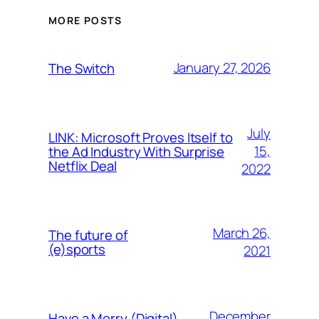
MORE POSTS
January 27, 2026
The Switch
July
LINK: Microsoft Proves Itself to
15,
the Ad Industry With Surprise
Netflix Deal
2022
March 26,
The future of
(e)sports
2021
December
Have a Merry (Digital)