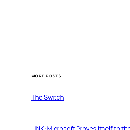
MORE POSTS
The Switch
LINK: Microsoft Proves Itself to th