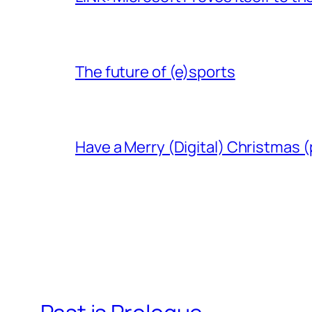
The future of (e)sports
Have a Merry (Digital) Christmas (