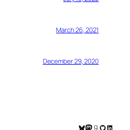
March 26, 2021
December 29, 2020
Bluesky
Mastodon
Goodreads
GitHub
LinkedI