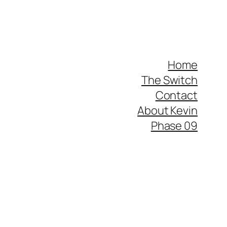
Home
The Switch
Contact
About Kevin
Phase 09