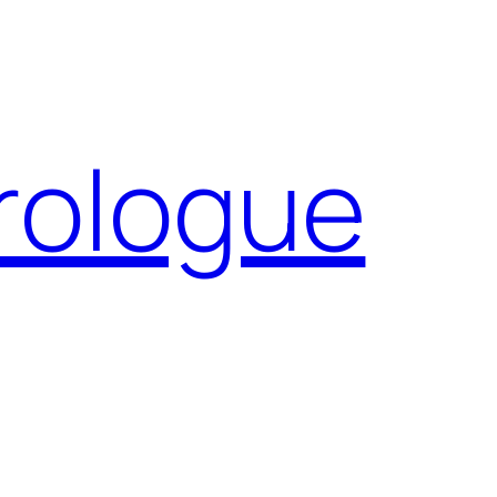
Prologue