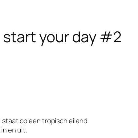
start your day #2
l staat op een tropisch eiland.
n en uit.