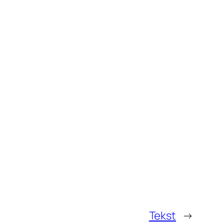
Tekst
→