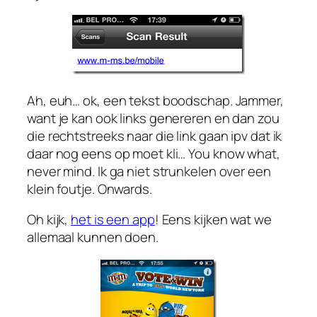
Ah, euh… ok, een tekst boodschap. Jammer,
want je kan ook links genereren en dan zou
die rechtstreeks naar die link gaan ipv dat ik
daar nog eens op moet kli… You know what,
never mind. Ik ga niet strunkelen over een
klein foutje. Onwards.
Oh kijk,
het is een app
! Eens kijken wat we
allemaal kunnen doen.