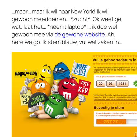
…maar… maar ik wil naar New York! Ik wil
gewoon meedoen en… *zucht*. Ok weet ge
wat, laat het… *neemt laptop* … ik doe wel
gewoon mee via
de gewone website
. Ah,
here we go. Ik stem blauw, vul wat zaken in…