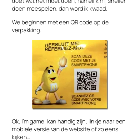
doet wat het moet doen, namelijk mij sneller
doen meespelen, dan word ik kwaad.
We beginnen met een QR code op de
verpakking.
Ok, I’m game, kan handig zijn, linkje naar een
mobiele versie van de website of zo eens
kijken…