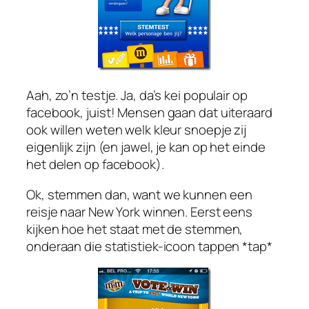
Aah, zo’n testje. Ja, da’s kei populair op
facebook, juist! Mensen gaan dat uiteraard
ook willen weten welk kleur snoepje zij
eigenlijk zijn (en jawel, je kan op het einde
het delen op facebook).
Ok, stemmen dan, want we kunnen een
reisje naar New York winnen. Eerst eens
kijken hoe het staat met de stemmen,
onderaan die statistiek-icoon tappen *tap*