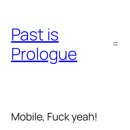
Skip
to
content
Past is
Prologue
Mobile, Fuck yeah!