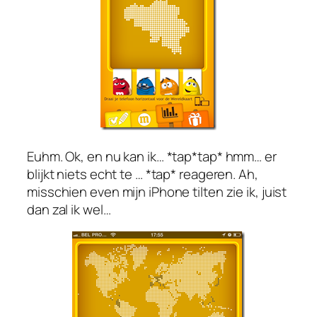
Euhm. Ok, en nu kan ik… *tap*tap* hmm… er
blijkt niets echt te … *tap* reageren. Ah,
misschien even mijn iPhone tilten zie ik, juist
dan zal ik wel…