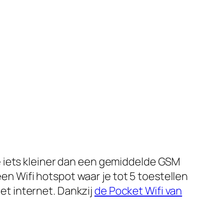
je iets kleiner dan een gemiddelde GSM
n Wifi hotspot waar je tot 5 toestellen
et internet. Dankzij
de Pocket Wifi van