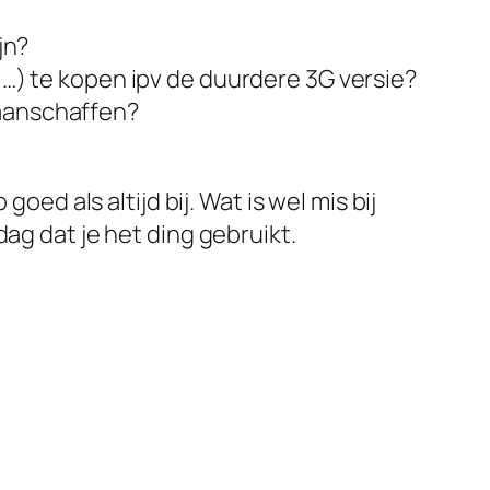
jn?
, …) te kopen ipv de duurdere 3G versie?
 aanschaffen?
oed als altijd bij. Wat is wel mis bij
ag dat je het ding gebruikt.