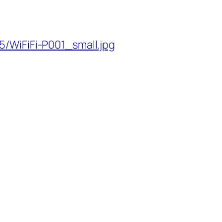
5/WiFiFi-P001_small.jpg