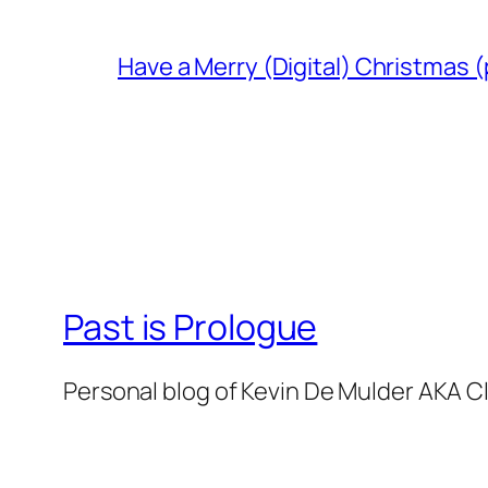
Have a Merry (Digital) Christmas (
Past is Prologue
Personal blog of Kevin De Mulder AKA C