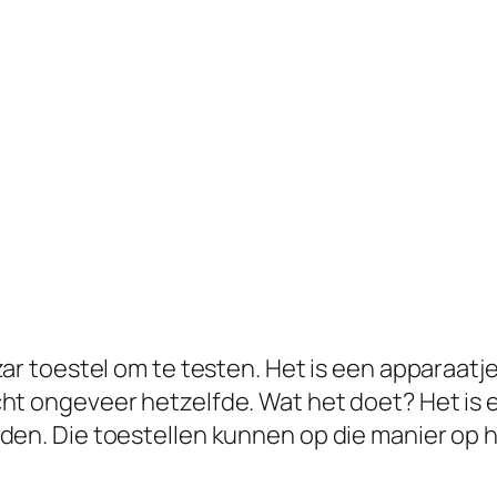
zar toestel om te testen. Het is een apparaat
t ongeveer hetzelfde. Wat het doet? Het is ee
den. Die toestellen kunnen op die manier op h