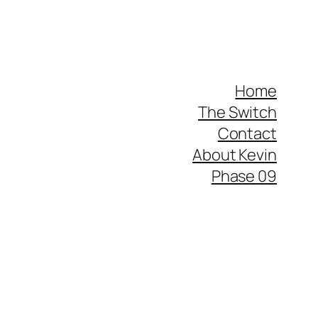
Home
The Switch
Contact
About Kevin
Phase 09