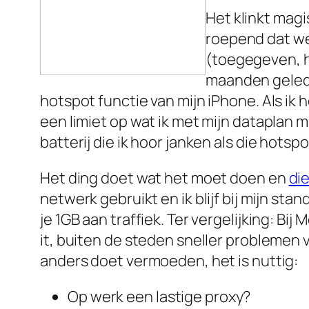
Het klinkt magi
roepend dat we 
(toegegeven, hi
maanden gelede
hotspot functie van mijn iPhone. Als ik 
een limiet op wat ik met mijn dataplan m
batterij die ik hoor janken als die hotsp
Het ding doet wat het moet doen en
die
netwerk gebruikt en ik blijf bij mijn stan
je 1GB aan traffiek. Ter vergelijking: Bij
it, buiten de steden sneller problemen v
anders doet vermoeden, het is nuttig:
Op werk een lastige proxy?