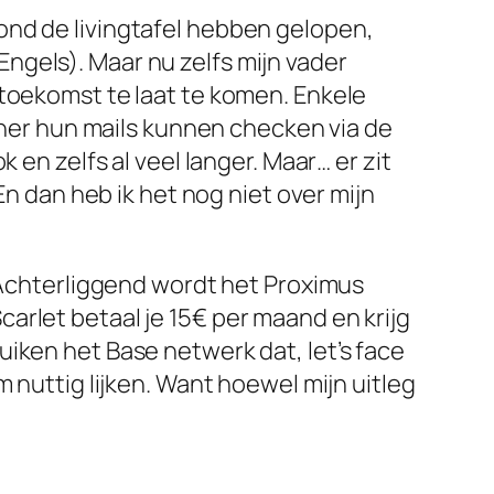
rond de livingtafel hebben gelopen,
Engels). Maar nu zelfs mijn vader
e toekomst te laat te komen. Enkele
ner hun mails kunnen checken via de
 en zelfs al veel langer. Maar… er zit
En dan heb ik het nog niet over mijn
. Achterliggend wordt het Proximus
 Scarlet betaal je 15€ per maand en krijg
bruiken het Base netwerk dat, let’s face
 nuttig lijken. Want hoewel mijn uitleg