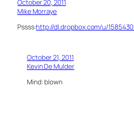
October 20, 2011
Mike Morraye
Pssss:
http://dl.dropbox.com/u/1585430
October 21, 2011
Kevin De Mulder
Mind: blown