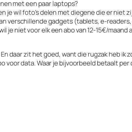
nen met een paar laptops?
n je wil foto’s delen met diegene die er niet zi
 van verschillende gadgets (tablets, e-readers
il je niet voor elk een abo van 12-15€/maand
n daar zit het goed, want die rugzak heb ik zo g
 voor data. Waar je bijvoorbeeld betaalt per d