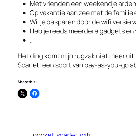
Met vrienden een weekendje arden
Op vakantie aan zee met de familie e
Wil je besparen door de wifi versie
Heb je reeds meerdere gadgets en w
…
Het ding komt mijn rugzak niet meer uit. E
Scarlet: een soort van pay-as-you-go abo
Share this:
pocket
scarlet
wifi