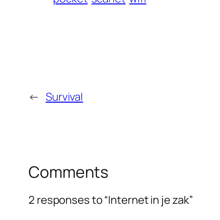
←
Survival
Comments
2 responses to “Internet in je zak”