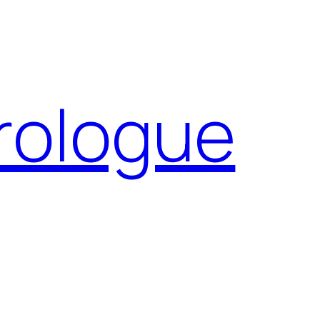
Prologue