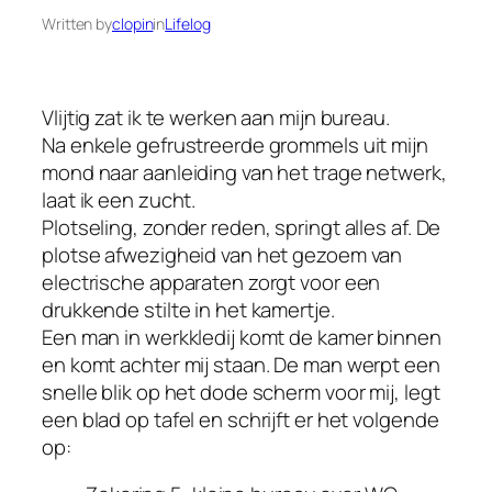
Written by
clopin
in
Lifelog
Vlijtig zat ik te werken aan mijn bureau.
Na enkele gefrustreerde grommels uit mijn
mond naar aanleiding van het trage netwerk,
laat ik een zucht.
Plotseling, zonder reden, springt alles af. De
plotse afwezigheid van het gezoem van
electrische apparaten zorgt voor een
drukkende stilte in het kamertje.
Een man in werkkledij komt de kamer binnen
en komt achter mij staan. De man werpt een
snelle blik op het dode scherm voor mij, legt
een blad op tafel en schrijft er het volgende
op: