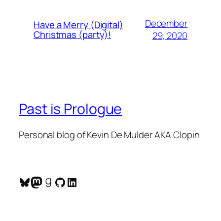
December
Have a Merry (Digital)
Christmas (party)!
29, 2020
Past is Prologue
Personal blog of Kevin De Mulder AKA Clopin
Bluesky
Mastodon
Goodreads
GitHub
LinkedIn