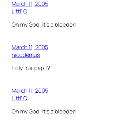
March 11, 2005
Littl’ Q
Oh my God, it’s a bleeder!
March 11, 2005
nicodemus
Holy fruitpap !?
March 11, 2005
Littl' Q
Oh my God, it's a bleeder!